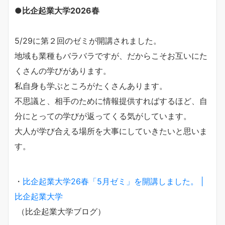
●比企起業大学2026春
5/29に第２回のゼミが開講されました。
地域も業種もバラバラですが、だからこそお互いにた
くさんの学びがあります。
私自身も学ぶところがたくさんあります。
不思議と、相手のために情報提供すればするほど、自
分にとっての学びが返ってくる気がしています。
大人が学び合える場所を大事にしていきたいと思いま
す。
・
比企起業大学26春「5月ゼミ」を開講しました。 |
比企起業大学
（比企起業大学ブログ）