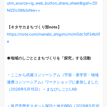
utm_source=ig_web_button_share_sheet&igsh=ZD
NlZDc0MzIxNw==
【キタサカまちづくり部note】
https://note.com/manabi_shigoto/m/m5dc1df34b0f
e
●地域のしごととまちづくりを「探究」する活動
・
ここから武蔵コンソーシアム（宇宙・産学官・地域
連携コンソーシアム）ワークショップに参加しました
（2026年5月15日） – まなびしごとLAB
・
坂戸市歴史スポット探訪と地元BBQ（2026年5月10