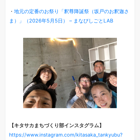
・
地元の定番のお祭り「釈尊降誕祭（坂戸のお釈迦さ
ま）」（2026年5月5日） – まなびしごとLAB
【キタサカまちづくり部インスタグラム】
https://www.instagram.com/kitasaka_tankyubu?