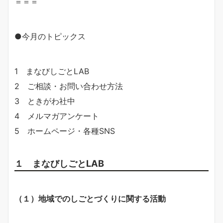
＝＝＝
●今月のトピックス
1 まなびしごとLAB
2 ご相談・お問い合わせ方法
3 ときがわ社中
4 メルマガアンケート
5 ホームページ・各種SNS
１ まなびしごとLAB
（１）地域でのしごとづくりに関する活動