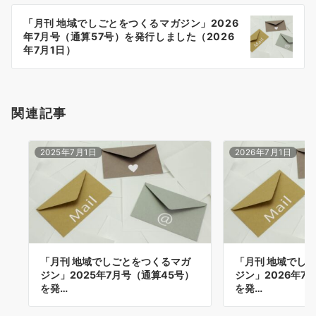
ー
「月刊 地域でしごとをつくるマガジン」2026
シ
年7月号（通算57号）を発行しました（2026
ョ
年7月1日）
ン
関連記事
2025年7月1日
2026年7月1日
「月刊 地域でしごとをつくるマガ
「月刊 地域でし
ジン」2025年7月号（通算45号）
ジン」2026年7
を発…
を発…