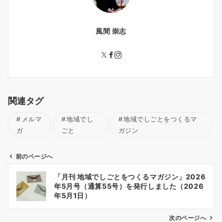
風間 崇志
関連タグ
メルマ
地域でし
地域でしごとをつくるマ
ガ
ごと
ガジン
前のページへ
投
「月刊 地域でしごとをつくるマガジン」2026
稿
年5月号（通算55号）を発行しました（2026
ナ
年5月1日）
ビ
ゲ
次のページへ