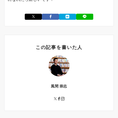
この記事を書いた人
風間 崇志