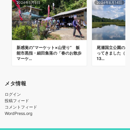
2024年5月6日
2024年8月14日
新感覚の”マーケット×山登り” 飯
尾瀬国立公園のハ
能市黒指・細田集落の「春のお散歩
ってきました（20
マーケ…
13…
メタ情報
ログイン
投稿フィード
コメントフィード
WordPress.org