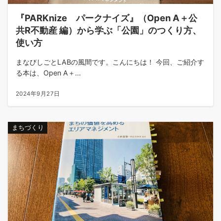
『PARKnize パークナイズ』（Open A＋公
共R不動産 編）から学ぶ「公園」のつくり方、
使い方
まなびしごとLABの風間です。こんにちは！ 今回、ご紹介す
る本は、Open A＋...
2024年9月27日
まちづくり