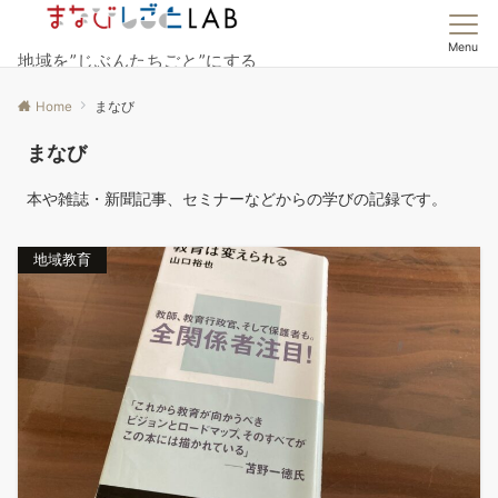
Menu
地域を”じぶんたちごと”にする
Home
まなび
まなび
本や雑誌・新聞記事、セミナーなどからの学びの記録です。
地域教育