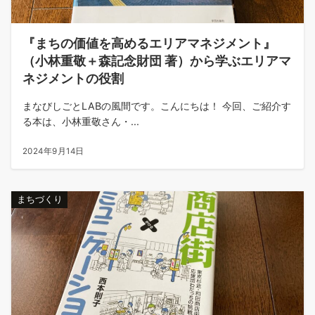
『まちの価値を高めるエリアマネジメント』
（小林重敬＋森記念財団 著）から学ぶエリアマ
ネジメントの役割
まなびしごとLABの風間です。こんにちは！ 今回、ご紹介す
る本は、小林重敬さん・...
2024年9月14日
まちづくり