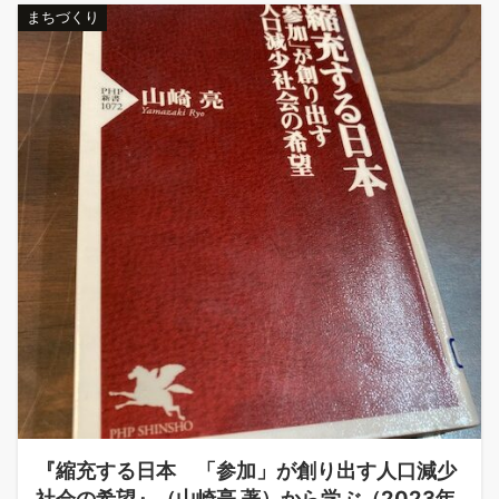
まちづくり
『縮充する日本 「参加」が創り出す人口減少
社会の希望』（山崎亮 著）から学ぶ（2023年