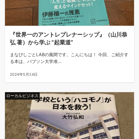
『世界一のアントレプレナーシップ』（山川恭
弘 著）から学ぶ ”起業道”
まなびしごとLABの風間です。こんにちは！ 今回、ご紹介す
る本は、バブソン大学准...
2024年5月24日
ローカルビジネス