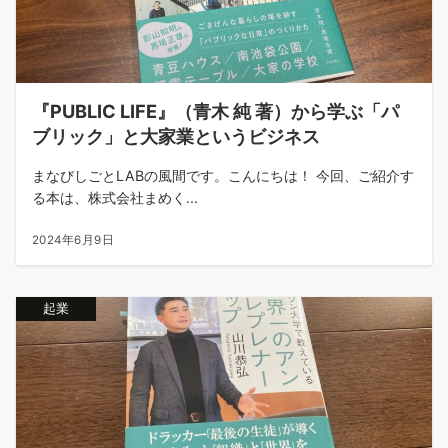
『PUBLIC LIFE』（青木 純 著）から学ぶ「パ
ブリック」と大家業というビジネス
まなびしごとLABの風間です。こんにちは！ 今回、ご紹介す
る本は、株式会社まめく...
2024年6月9日
起業