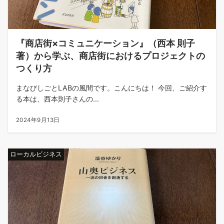
『商店街×コミュニケーション』（西本 則子
著）から学ぶ、商店街におけるプロジェクトの
つくり方
まなびしごとLABの風間です。こんにちは！ 今回、ご紹介す
る本は、西本則子さんの...
2024年9月13日
ローカルビジネス