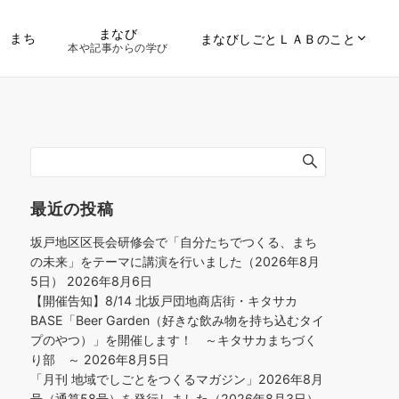
まなび
まち
まなびしごとＬＡＢのこと
本や記事からの学び
最近の投稿
坂戸地区区長会研修会で「自分たちでつくる、まち
の未来」をテーマに講演を行いました（2026年8月
5日）
2026年8月6日
【開催告知】8/14 北坂戸団地商店街・キタサカ
BASE「Beer Garden（好きな飲み物を持ち込むタイ
プのやつ）」を開催します！ ～キタサカまちづく
り部 ～
2026年8月5日
「月刊 地域でしごとをつくるマガジン」2026年8月
号（通算58号）を発行しました（2026年8月3日）