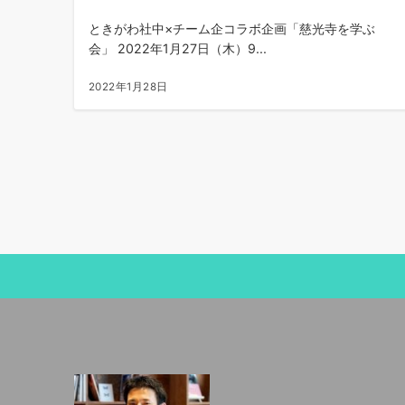
ときがわ社中×チーム企コラボ企画「慈光寺を学ぶ
会」 2022年1月27日（木）9...
2022年1月28日