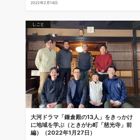
2022年2月14日
しごと
大河ドラマ「鎌倉殿の13人」をきっかけ
に地域を学ぶ（ときがわ町「慈光寺」前
編）（2022年1月27日）