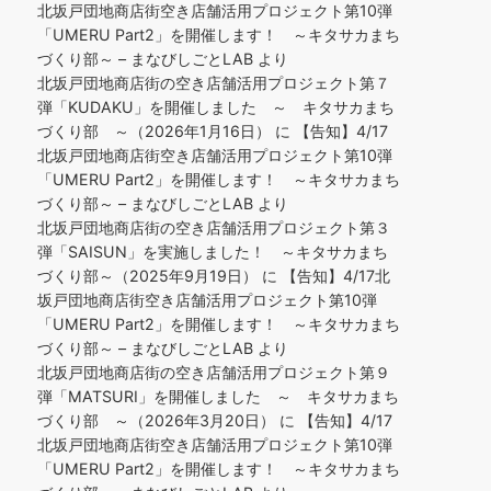
北坂戸団地商店街空き店舗活用プロジェクト第10弾
「UMERU Part2」を開催します！ ～キタサカまち
づくり部～ – まなびしごとLAB
より
北坂戸団地商店街の空き店舗活用プロジェクト第７
弾「KUDAKU」を開催しました ～ キタサカまち
づくり部 ～（2026年1月16日）
に
【告知】4/17
北坂戸団地商店街空き店舗活用プロジェクト第10弾
「UMERU Part2」を開催します！ ～キタサカまち
づくり部～ – まなびしごとLAB
より
北坂戸団地商店街の空き店舗活用プロジェクト第３
弾「SAISUN」を実施しました！ ～キタサカまち
づくり部～（2025年9月19日）
に
【告知】4/17北
坂戸団地商店街空き店舗活用プロジェクト第10弾
「UMERU Part2」を開催します！ ～キタサカまち
づくり部～ – まなびしごとLAB
より
北坂戸団地商店街の空き店舗活用プロジェクト第９
弾「MATSURI」を開催しました ～ キタサカまち
づくり部 ～（2026年3月20日）
に
【告知】4/17
北坂戸団地商店街空き店舗活用プロジェクト第10弾
「UMERU Part2」を開催します！ ～キタサカまち