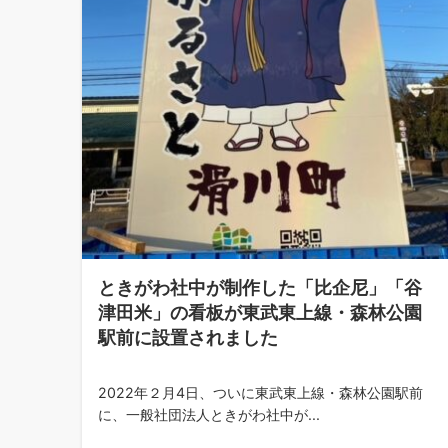
ときがわ社中が制作した「比企尼」「谷
津田米」の看板が東武東上線・森林公園
駅前に設置されました
2022年２月4日、ついに東武東上線・森林公園駅前
に、一般社団法人ときがわ社中が...