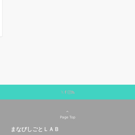
Page Top
まなびしごとＬＡＢ