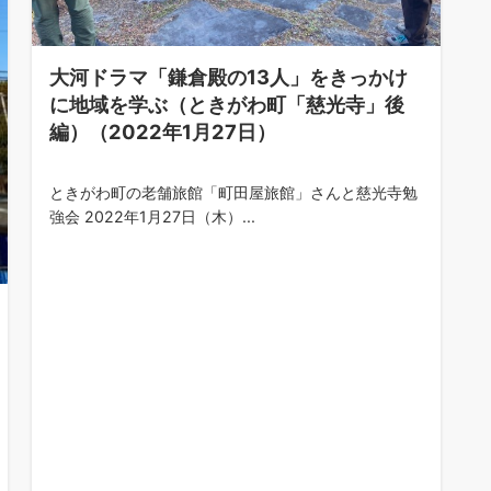
大河ドラマ「鎌倉殿の13人」をきっかけ
に地域を学ぶ（ときがわ町「慈光寺」後
編）（2022年1月27日）
ときがわ町の老舗旅館「町田屋旅館」さんと慈光寺勉
強会 2022年1月27日（木）...