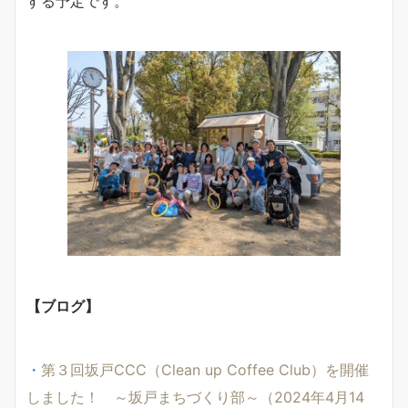
する予定です。
【ブログ】
・
第３回坂戸CCC（Clean up Coffee Club）を開催
しました！ ～坂戸まちづくり部～（2024年4月14