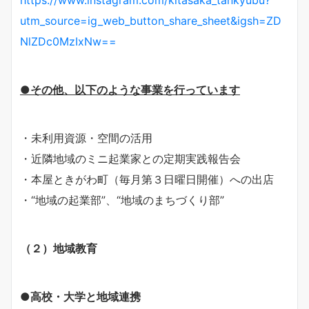
https://www.instagram.com/kitasaka_tankyubu?
utm_source=ig_web_button_share_sheet&igsh=ZD
NlZDc0MzIxNw==
●
その他、以下のような事業を行っています
・未利用資源・空間の活用
・近隣地域のミニ起業家との定期実践報告会
・本屋ときがわ町（毎月第３日曜日開催）への出店
・“地域の起業部”、“地域のまちづくり部”
（２）地域教育
●高校・大学と地域連携