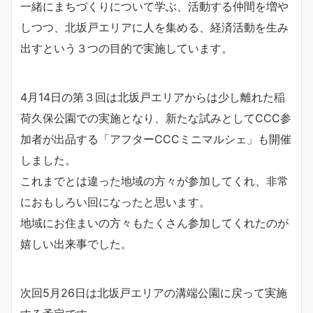
一緒にまちづくりについて学ぶ、活動する仲間を増や
しつつ、北坂戸エリアに人を集める、経済活動を生み
出すという３つの目的で実施しています。
4月14日の第３回は北坂戸エリアからは少し離れた稲
荷久保公園での実施となり、新たな試みとしてCCC参
加者が出品する「アフターCCCミニマルシェ」も開催
しました。
これまでとは違った地域の方々が参加してくれ、非常
におもしろい回になったと思います。
地域にお住まいの方々もたくさん参加してくれたのが
嬉しい出来事でした。
次回5月26日は北坂戸エリアの溝端公園に戻って実施