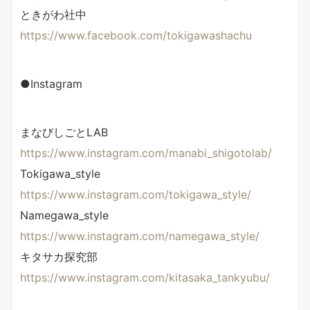
ときがわ社中
https://www.facebook.com/tokigawashachu
●Instagram
まなびしごとLAB
https://www.instagram.com/manabi_shigotolab/
Tokigawa_style
https://www.instagram.com/tokigawa_style/
Namegawa_style
https://www.instagram.com/namegawa_style/
キタサカ探究部
https://www.instagram.com/kitasaka_tankyubu/