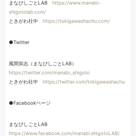
まなびしごとLAB
https://www.manabi-
shigotolab.com/
ときがわ社中
https://tokigawashachu.com/
●Twitter
風間崇志（まなびしごとLAB）
https://twitter.com/manabi_shigoto
ときがわ社中
https://twitter.com/tokigawashachu
●Facebookページ
まなびしごとLAB
https://www.facebook.com/manabi.shigotoLAB/