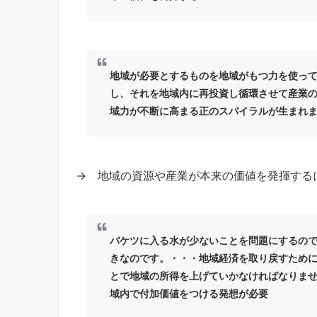
地域が必要とするものを地域がもつ力を使っ
し、それを地域内に再投資し循環させて産業
域力が不断に高まる正のスパイラルが生まれ
→ 地域の資源や産業が本来の価値を発揮する
バケツに入る水が少ないことを問題にするの
きなのです。・・・地域経済を取り戻すため
とで地域の所得を上げていかなければなりま
域内で付加価値をつける発想が必要