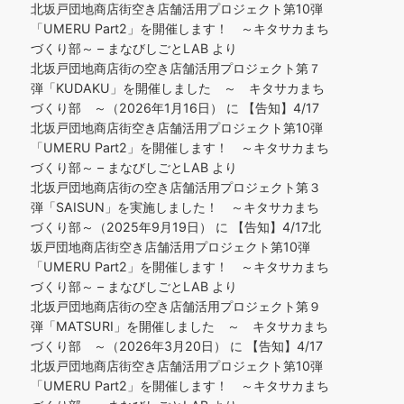
北坂戸団地商店街空き店舗活用プロジェクト第10弾
「UMERU Part2」を開催します！ ～キタサカまち
づくり部～ – まなびしごとLAB
より
北坂戸団地商店街の空き店舗活用プロジェクト第７
弾「KUDAKU」を開催しました ～ キタサカまち
づくり部 ～（2026年1月16日）
に
【告知】4/17
北坂戸団地商店街空き店舗活用プロジェクト第10弾
「UMERU Part2」を開催します！ ～キタサカまち
づくり部～ – まなびしごとLAB
より
北坂戸団地商店街の空き店舗活用プロジェクト第３
弾「SAISUN」を実施しました！ ～キタサカまち
づくり部～（2025年9月19日）
に
【告知】4/17北
坂戸団地商店街空き店舗活用プロジェクト第10弾
「UMERU Part2」を開催します！ ～キタサカまち
づくり部～ – まなびしごとLAB
より
北坂戸団地商店街の空き店舗活用プロジェクト第９
弾「MATSURI」を開催しました ～ キタサカまち
づくり部 ～（2026年3月20日）
に
【告知】4/17
北坂戸団地商店街空き店舗活用プロジェクト第10弾
「UMERU Part2」を開催します！ ～キタサカまち