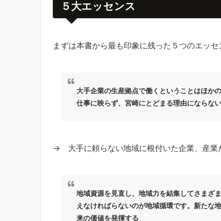
５大エッセンス
まずは本書から最も印象に残った５つのエッセ
大手企業の生産拠点で働くということはほか
仕事に映らず、宮崎にとどまる理由にならな
→ 大手に頼らない地域に根付いた企業、産業
地域資源を見直し、地域力を結集してさまざ
えなければらないのが地域循環です。新たな
来の価値を発揮する