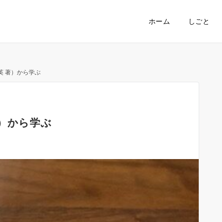
ホーム
しごと
英 著）から学ぶ
）から学ぶ