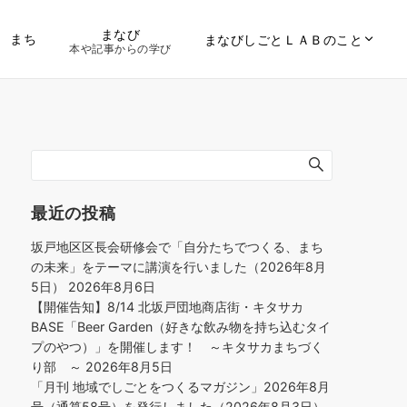
まなび
まち
まなびしごとＬＡＢのこと
本や記事からの学び
最近の投稿
坂戸地区区長会研修会で「自分たちでつくる、まち
の未来」をテーマに講演を行いました（2026年8月
5日）
2026年8月6日
【開催告知】8/14 北坂戸団地商店街・キタサカ
BASE「Beer Garden（好きな飲み物を持ち込むタイ
プのやつ）」を開催します！ ～キタサカまちづく
り部 ～
2026年8月5日
「月刊 地域でしごとをつくるマガジン」2026年8月
号（通算58号）を発行しました（2026年8月3日）