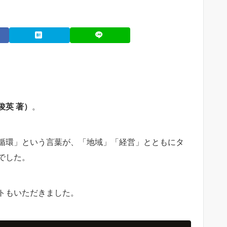
俊英 著）
。
循環」という言葉が、「地域」「経営」とともにタ
でした。
トもいただきました。