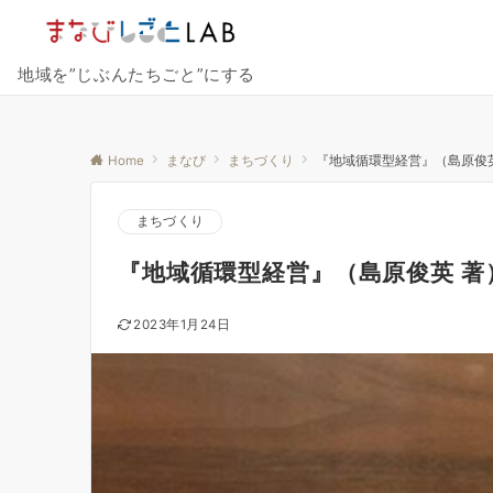
地域を”じぶんたちごと”にする
Home
まなび
まちづくり
『地域循環型経営』（島原俊
まちづくり
『地域循環型経営』（島原俊英 著
2023年1月24日