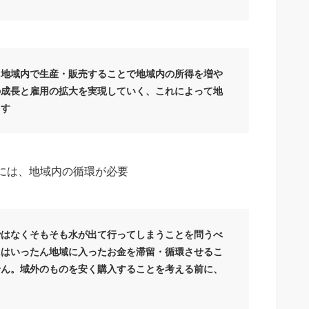
て地域内で生産・販売することで地域内の所得を増や
の成長と雇用の拡大を実現していく、これによって地
ます
には、地域内の循環が必要
ではなくそもそも水が出て行ってしまうことを問うべ
にはいったん地域に入ったお金を滞留・循環させるこ
せん。域外のものを安く購入することを考える前に、