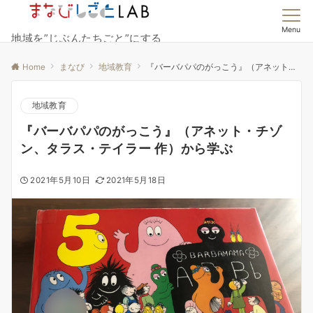
Menu
地域を”じぶんたちごと”にする
Home
まなび
地域教育
『バーバパパのがっこう』（アネット・チゾン、タラス・テイラー 作）から学ぶ
地域教育
『バーバパパのがっこう』（アネット・チゾ
ン、タラス・テイラー 作）から学ぶ
2021年5月10日
2021年5月18日