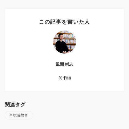
この記事を書いた人
風間 崇志
関連タグ
地域教育