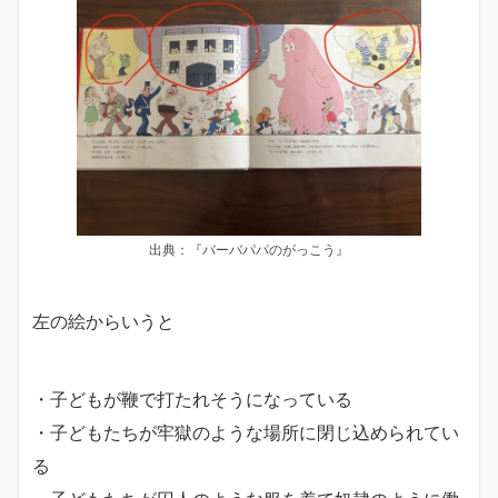
出典：『バーバパパのがっこう』
左の絵からいうと
・子どもが鞭で打たれそうになっている
・子どもたちが牢獄のような場所に閉じ込められてい
る