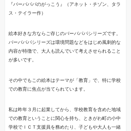
『バーバパパのがっこう』（アネット・チゾン、タラ
ス・テイラー作）
絵本好きな方ならご存じのバーバパパシリーズです。
バーバパパシリーズは環境問題などをはじめ風刺的な
内容が特徴で、大人も読んでいて考えさせられること
が多いです。
その中でもこの絵本はテーマが「教育」で、特に学校
での教育に焦点が当てられています。
私は昨年３月に起業してから、学校教育を含めた地域
での教育ということに関心を持ち、ときがわ町の小中
学校でＩＣＴ支援員を務めたり、子どもや大人も一緒