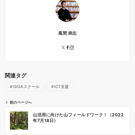
風間 崇志
関連タグ
GIGAスクール
ICT支援
前のページへ
投
山活用に向けた山フィールドワーク！（2022
稿
年7月18日）
ナ
ビ