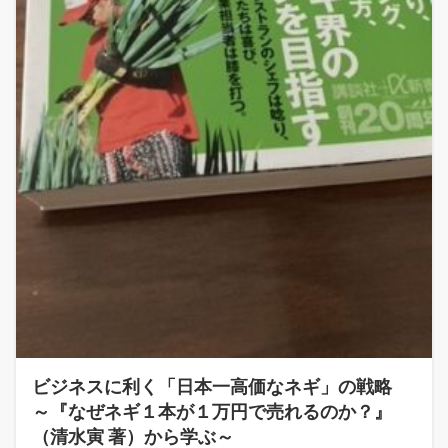
ビジネスに利く「日本一高価なネギ」の戦略
～『なぜネギ１本が１万円で売れるのか？』
（清水寅 著）から学ぶ～