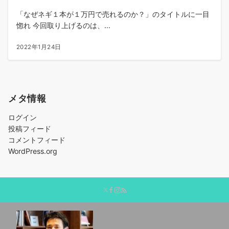
「なぜネギ１本が１万円で売れるのか？」のタイトルに一目
惚れ 今回取り上げるのは、...
2022年1月24日
メタ情報
ログイン
投稿フィード
コメントフィード
WordPress.org