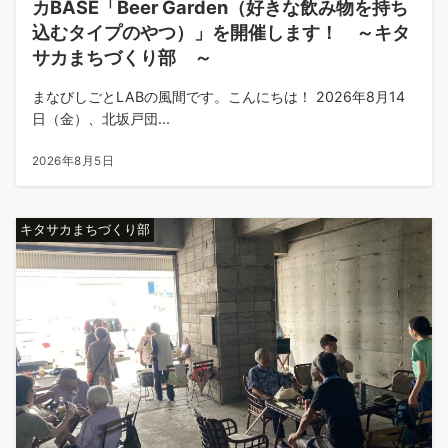
カBASE「Beer Garden（好きな飲み物を持ち
込むタイプのやつ）」を開催します！ ～キタ
サカまちづくり部 ～
まなびしごとLABの風間です。こんにちは！ 2026年8月14
日（金）、北坂戸団...
2026年8月5日
キタサカまちづくり部