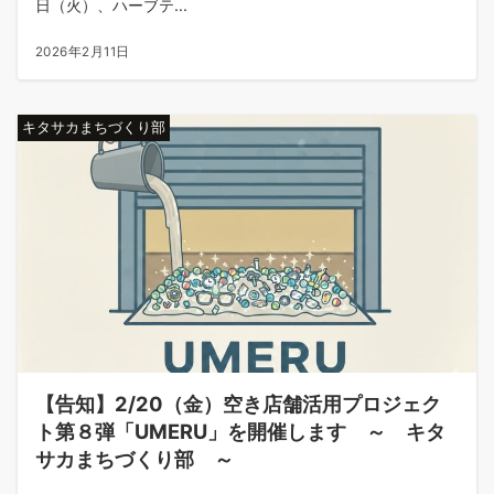
日（火）、ハーブテ...
2026年2月11日
キタサカまちづくり部
【告知】2/20（金）空き店舗活用プロジェク
ト第８弾「UMERU」を開催します ～ キタ
サカまちづくり部 ～