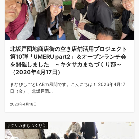
北坂戸団地商店街の空き店舗活用プロジェクト
第10弾「UMERU part2」＆オープンランチ会
を開催しました ～キタサカまちづくり部～
（2026年4月17日）
まなびしごとLABの風間です。こんにちは！ 2026年4月17
日（金）、北坂戸団...
2026年4月18日
キタサカまちづくり部