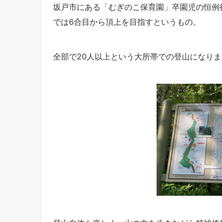
坂戸市にある「むぎのこ保育園」卒園児の恒例
では6合目から頂上を目指すというもの。
全部で20人以上という大所帯での登山になり