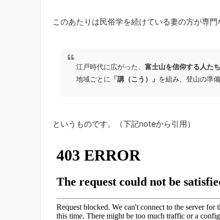
このあたりは民俗学を続けている妻の方が専門
江戸時代に広がった、
富士山を信仰する人た
地域ごとに
「講（こう）」
を組み、登山の準
というものです。（下記noteから引用）