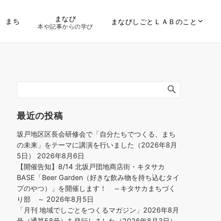
まなび
まち
まなびしごとＬＡＢのこと
本や記事からの学び
最近の投稿
坂戸地区区長会研修会で「自分たちでつくる、まち
の未来」をテーマに講演を行いました（2026年8月
5日）
2026年8月6日
【開催告知】8/14 北坂戸団地商店街・キタサカ
BASE「Beer Garden（好きな飲み物を持ち込むタイ
プのやつ）」を開催します！ ～キタサカまちづく
り部 ～
2026年8月5日
「月刊 地域でしごとをつくるマガジン」2026年8月
号（通算58号）を発行しました（2026年8月3日）