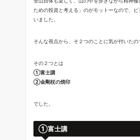
登山自体も楽しく、山の中を歩きながら精神修
ための投資と考える」のがモットーなので、ビ
いました。
そんな視点から、そ２つのことに気が付いたの
その２つとは
①富士講
②金剛杖の焼印
でした。
①富士講