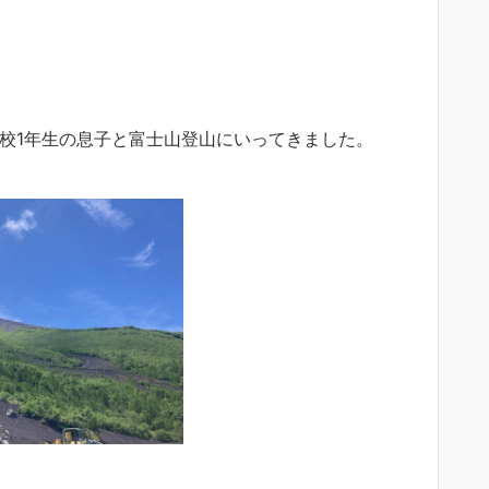
小学校1年生の息子と富士山登山にいってきました。