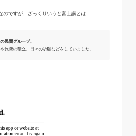
なのですが、ざっくりいうと富士講とは
ちの民間グループ
。
備や旅費の積立、日々の祈願などをしていました。