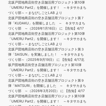
北坂戸団地商店街空き店舗活用プロジェクト第10弾
「UMERU Part2」を開催します！ ～キタサカまち
づくり部～ – まなびしごとLAB
より
北坂戸団地商店街の空き店舗活用プロジェクト第７
弾「KUDAKU」を開催しました ～ キタサカまち
づくり部 ～（2026年1月16日）
に
【告知】4/17
北坂戸団地商店街空き店舗活用プロジェクト第10弾
「UMERU Part2」を開催します！ ～キタサカまち
づくり部～ – まなびしごとLAB
より
北坂戸団地商店街の空き店舗活用プロジェクト第３
弾「SAISUN」を実施しました！ ～キタサカまち
づくり部～（2025年9月19日）
に
【告知】4/17北
坂戸団地商店街空き店舗活用プロジェクト第10弾
「UMERU Part2」を開催します！ ～キタサカまち
づくり部～ – まなびしごとLAB
より
北坂戸団地商店街の空き店舗活用プロジェクト第９
弾「MATSURI」を開催しました ～ キタサカまち
づくり部 ～（2026年3月20日）
に
【告知】4/17
北坂戸団地商店街空き店舗活用プロジェクト第10弾
「UMERU Part2」を開催します！ ～キタサカまち