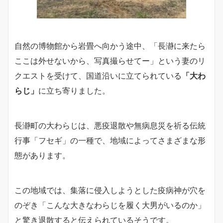
自然の博物館から岩畳へ向かう途中、「長瀞に来たら
ここは外せないから、写真撮らせてー」という妻のリ
クエストを受けて、国道沿いに立てられている
「大わ
らじ」
に立ち寄りました。
長瀞町の大わらじは、悪疫退散や無病息災を祈る伝統
行事「フセギ」の一種で、地域によってさまざまな形
態があります。
この地域では、集落に侵入しようとした疫病神が穴を
のぞき「こんな大きなわらじを履く大男がいるのか」
と驚き退散すると伝えられているそうです。