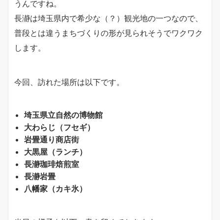
うんですね。
長瀞は埼玉県内で希少な（？）観光地の一つなので、
普段とは違うまちづくりの形が見られそうでワクワク
します。
今回、訪れた場所は以下です。
埼玉県立自然の博物館
大わらじ（フセギ）
岩畳通り商店街
大黒屋（ランチ）
長瀞珈琲焙煎室
長瀞岩畳
八幡家（カキ氷）