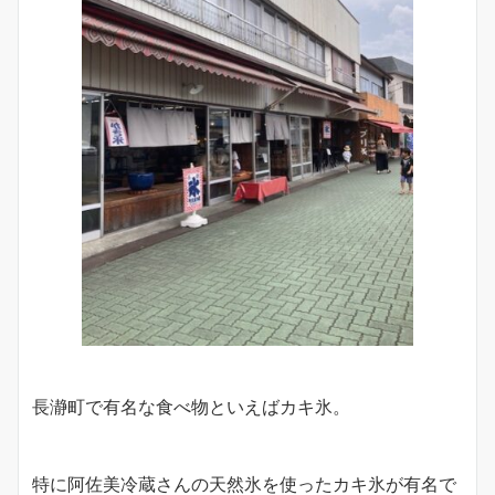
長瀞町で有名な食べ物といえばカキ氷。
特に阿佐美冷蔵さんの天然氷を使ったカキ氷が有名で