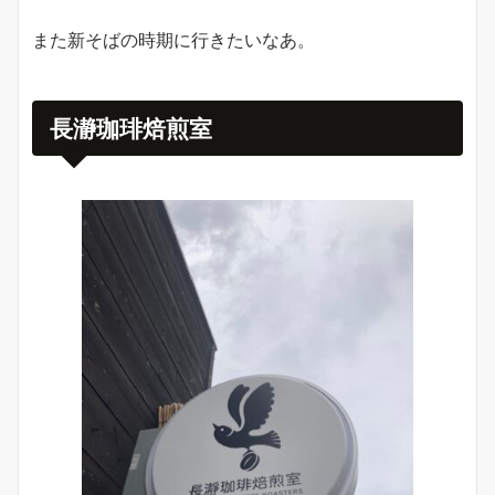
また新そばの時期に行きたいなあ。
長瀞珈琲焙煎室