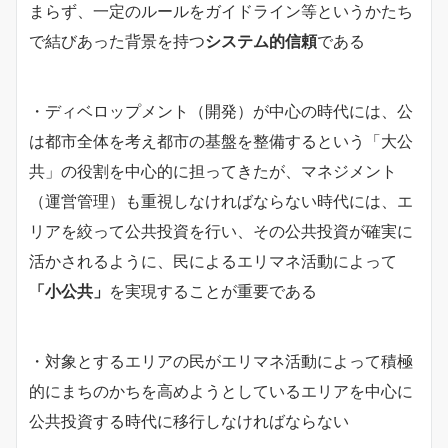
まらず、一定のルールをガイドライン等というかたち
で結びあった背景を持つ
システム的信頼
である
・ディベロップメント（開発）が中心の時代には、公
は都市全体を考え都市の基盤を整備するという「大公
共」の役割を中心的に担ってきたが、マネジメント
（運営管理）も重視しなければならない時代には、エ
リアを絞って公共投資を行い、その公共投資が確実に
活かされるように、民によるエリマネ活動によって
「小公共」
を実現することが重要である
・対象とするエリアの民がエリマネ活動によって積極
的にまちのかちを高めようとしているエリアを中心に
公共投資する時代に移行しなければならない