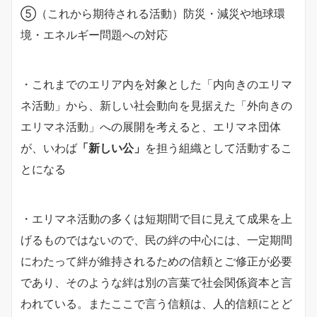
⑤（これから期待される活動）防災・減災や地球環
境・エネルギー問題への対応
・これまでのエリア内を対象とした「内向きのエリマ
ネ活動」から、新しい社会動向を見据えた「外向きの
エリマネ活動」への展開を考えると、エリマネ団体
が、いわば
「新しい公」
を担う組織として活動するこ
とになる
・エリマネ活動の多くは短期間で目に見えて成果を上
げるものではないので、民の絆の中心には、一定期間
にわたって絆が維持されるための信頼とご修正が必要
であり、そのような絆は別の言葉で社会関係資本と言
われている。またここで言う信頼は、人的信頼にとど