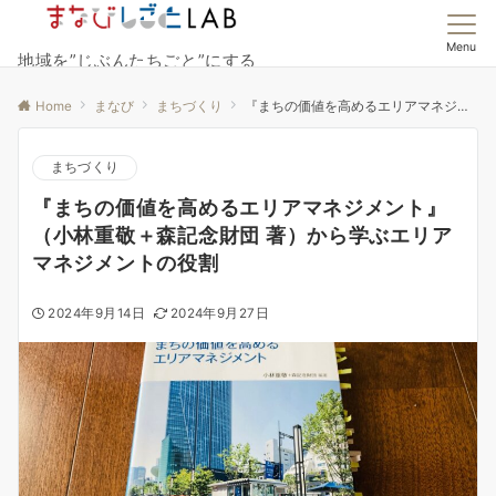
Menu
地域を”じぶんたちごと”にする
Home
まなび
まちづくり
『まちの価値を高めるエリアマネジメント』（小林重敬＋森記念財団 著）から学ぶエリアマネジメントの役割
まちづくり
『まちの価値を高めるエリアマネジメント』
（小林重敬＋森記念財団 著）から学ぶエリア
マネジメントの役割
2024年9月14日
2024年9月27日