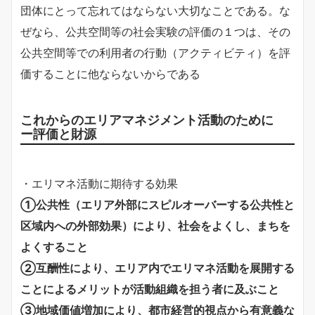
団体にとって忘れてはならない大切なことである。な
ぜなら、公共空間等の社会実験の評価の１つは、その
公共空間等での利用者の行動（アクティビティ）を評
価することに他ならないからである
これからのエリアマネジメント活動のために
ー評価と財源
・エリマネ活動に期待する効果
①公共性（エリア外部にスピルオーバーする公共性と
区域内への外部効果）により、社会をよくし、まちを
よくすること
②互酬性により、エリア内でエリマネ活動を展開する
ことによるメリットが活動組織を担う者に及ぶこと
③地域価値増加により、都市経営的視点から有意義な