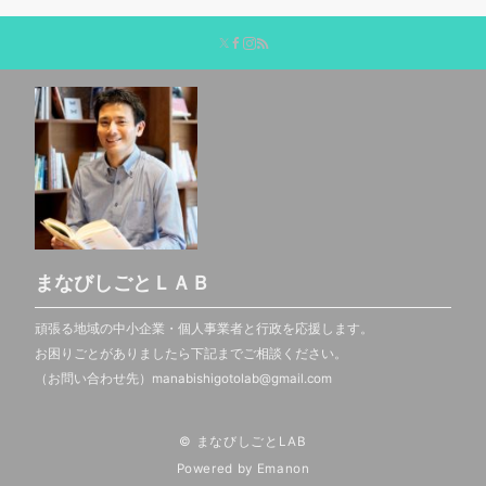
まなびしごとＬＡＢ
頑張る地域の中小企業・個人事業者と行政を応援します。
お困りごとがありましたら下記までご相談ください。
（お問い合わせ先）manabishigotolab@gmail.com
© まなびしごとLAB
Powered by
Emanon