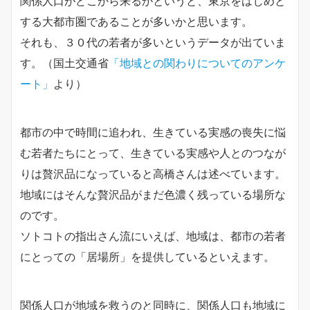
関係人口がどこから来るかというと、東京をはじめと
する大都市圏であることが多いかと思います。
それも、３０代の若者が多いというデータが出ていま
す。（国土交通省
「地域との関わりについてのアンケ
ート」
より）
都市の中で時間に追われ、生きている実感の喪失に悩
む若者たちにとって、生きている実感や人とのつなが
りは贅沢品になっていると高橋さんは述べています。
地域にはそんな贅沢品がまだ色濃く残っている場所な
のです。
ソトコトの指出さん流にいえば、地域は、都市の若者
にとっての「居場所」を提供しているといえます。
関係人口が地域を救うのと同時に、関係人口も地域に