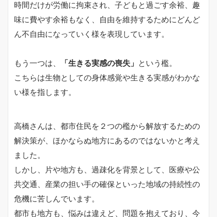
時間だけが労働に拘束され、子どもと過ごす余裕、趣
味に費やす余裕もなく、自由を維持するためにどんど
ん不自由になっていく様を表現しています。
もう一つは、
「生きる実感の喪失」
という檻。
こちらは生物としての身体感覚や生きる実感がわかな
い様を指します。
高橋さんは、都市住民を２つの檻から解放するための
解決策が、ほかならぬ地方にあるのではないかと考え
ました。
しかし、片や地方も、過疎化を背景として、医療や公
共交通、産業の担い手の確保といった地域の持続性の
危機に苦しんでいます。
都市も地方も、悩みは違えど、問題を抱えており、今