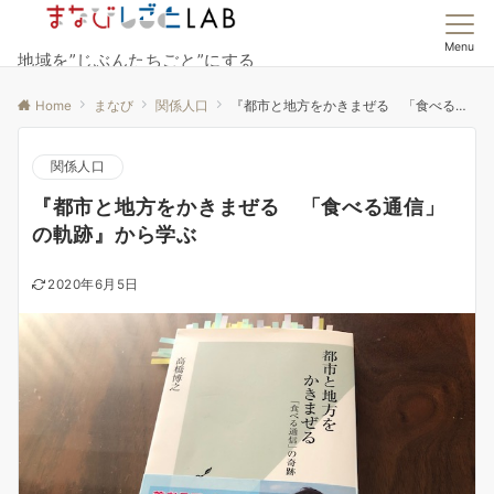
Menu
地域を”じぶんたちごと”にする
Home
まなび
関係人口
『都市と地方をかきまぜる 「食べる通信」の軌跡』から学ぶ
関係人口
『都市と地方をかきまぜる 「食べる通信」
の軌跡』から学ぶ
2020年6月5日