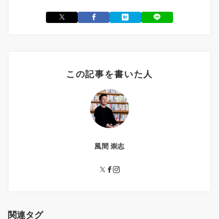
この記事を書いた人
風間 崇志
関連タグ