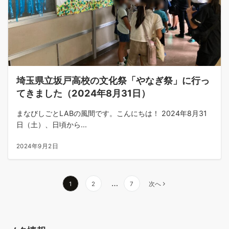
埼玉県立坂戸高校の文化祭「やなぎ祭」に行っ
てきました（2024年8月31日）
まなびしごとLABの風間です。こんにちは！ 2024年8月31
日（土）、日頃から...
2024年9月2日
投
…
1
2
7
次へ
稿
の
ペ