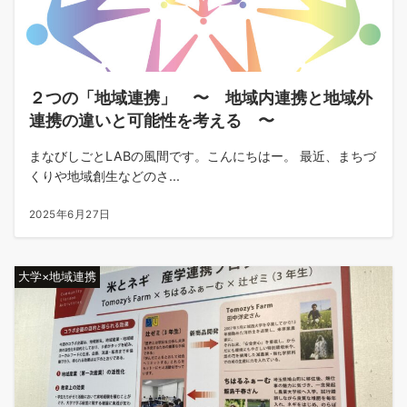
２つの「地域連携」 〜 地域内連携と地域外
連携の違いと可能性を考える 〜
まなびしごとLABの風間です。こんにちはー。 最近、まちづ
くりや地域創生などのさ...
2025年6月27日
大学×地域連携