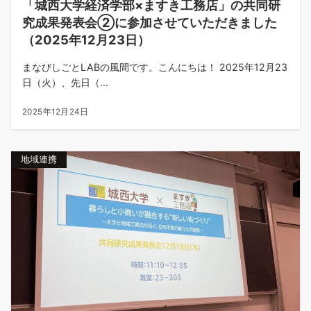
「城西大学経済学部×ますき工務店」の共同研
究成果発表会②に参加させていただきました
（2025年12月23日）
まなびしごとLABの風間です。こんにちは！ 2025年12月23
日（火）、先日（...
2025年12月24日
地域連携