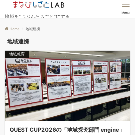
Menu
地域を”じぶんたちごと”にする
Home
地域連携
地域連携
地域教育
QUEST CUP2026の「地域探究部門 engine」