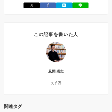
この記事を書いた人
風間 崇志
関連タグ