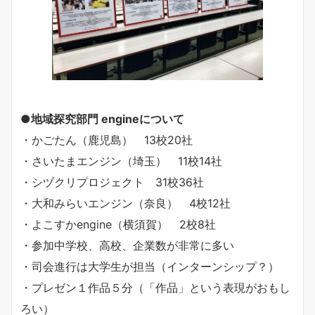
●地域探究部門 engineについて
・かごたん（鹿児島） 13校20社
・さいたまエンジン（埼玉） 11校14社
・シヅクリプロジェクト 31校36社
・大和みらいエンジン（奈良） 4校12社
・よこすかengine（横須賀） 2校8社
・参加中学校、高校、企業数が非常に多い
・司会進行は大学生が担当（インターンシップ？）
・プレゼン１作品５分（「作品」という表現がおもし
ろい）