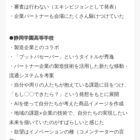
・審査は行わない（エキシビジョンとして発表）
・企業パートナーも会場にたくさん駆けつけていた
●静岡学園高等学校
・製造企業とのコラボ
・「ブットバセーバー」というタイトルが秀逸
・パートナー企業の製造技術を活用した新たな移動・
流通システムを考案
・自分や周りの人たちが抱えている課題に目をつけ、
「もし〇〇できたら？」という発想をもとに展開
・AIを使って自分たちが考えた商品イメージを作成
・地域の課題×企業の技術で、自分たちの実現したい
未来を描いていたのがすばらしいと感じた
・欲望はイノベーションの種（コメンテーターの言