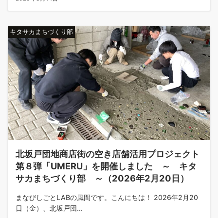
キタサカまちづくり部
北坂戸団地商店街の空き店舗活用プロジェクト
第８弾「UMERU」を開催しました ～ キタ
サカまちづくり部 ～（2026年2月20日）
まなびしごとLABの風間です。こんにちは！ 2026年2月20
日（金）、北坂戸団...