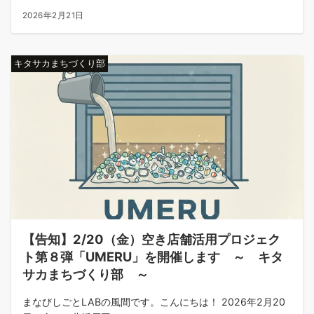
2026年2月21日
キタサカまちづくり部
【告知】2/20（金）空き店舗活用プロジェク
ト第８弾「UMERU」を開催します ～ キタ
サカまちづくり部 ～
まなびしごとLABの風間です。こんにちは！ 2026年2月20