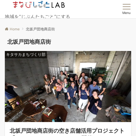
Menu
地域を”じぶんたちごと”にする
Home
北坂戸団地商店街
北坂戸団地商店街
キタサカまちづくり部
北坂戸団地商店街の空き店舗活用プロジェクト