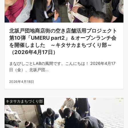
北坂戸団地商店街の空き店舗活用プロジェクト
第10弾「UMERU part2」＆オープンランチ会
を開催しました ～キタサカまちづくり部～
（2026年4月17日）
まなびしごとLABの風間です。こんにちは！ 2026年4月17
日（金）、北坂戸団...
2026年4月18日
キタサカまちづくり部