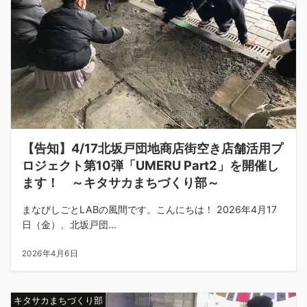
【告知】4/17北坂戸団地商店街空き店舗活用プ
ロジェクト第10弾「UMERU Part2」を開催し
ます！ ～キタサカまちづくり部～
まなびしごとLABの風間です。こんにちは！ 2026年4月17
日（金）、北坂戸団...
2026年4月6日
キタサカまちづくり部