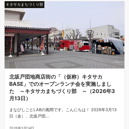
キタサカまちづくり部
北坂戸団地商店街の「（仮称）キタサカ
BASE」でのオープンランチ会を実施しまし
た ～キタサカまちづくり部 ～（2026年3
月13日）
まなびしごとLABの風間です。こんにちは！ 2026年3月13
日（金）、北坂戸団...
2026年3月14日