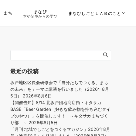
まなび
まち
まなびしごとＬＡＢのこと
本や記事からの学び
最近の投稿
坂戸地区区長会研修会で「自分たちでつくる、まち
の未来」をテーマに講演を行いました（2026年8月
5日）
2026年8月6日
【開催告知】8/14 北坂戸団地商店街・キタサカ
BASE「Beer Garden（好きな飲み物を持ち込むタイ
プのやつ）」を開催します！ ～キタサカまちづく
り部 ～
2026年8月5日
「月刊 地域でしごとをつくるマガジン」2026年8月
号（通算58号）を発行しました（2026年8月3日）