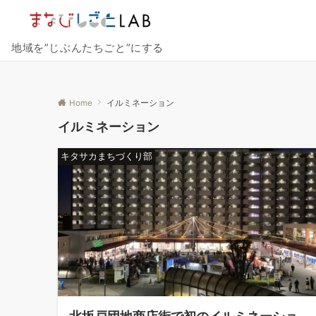
地域を”じぶんたちごと”にする
Home
イルミネーション
イルミネーション
キタサカまちづくり部
北坂戸団地商店街で初のイルミネーショ