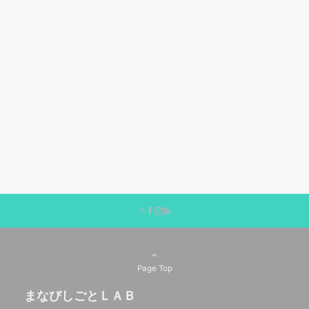
Page Top
まなびしごとＬＡＢ