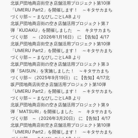
北坂戸団地商店街空き店舗活用プロジェクト第10弾
「UMERU Part2」を開催します！ ～キタサカまち
づくり部～ – まなびしごとLAB
より
北坂戸団地商店街の空き店舗活用プロジェクト第７
弾「KUDAKU」を開催しました ～ キタサカまち
づくり部 ～（2026年1月16日）
に
【告知】4/17
北坂戸団地商店街空き店舗活用プロジェクト第10弾
「UMERU Part2」を開催します！ ～キタサカまち
づくり部～ – まなびしごとLAB
より
北坂戸団地商店街の空き店舗活用プロジェクト第３
弾「SAISUN」を実施しました！ ～キタサカまち
づくり部～（2025年9月19日）
に
【告知】4/17北
坂戸団地商店街空き店舗活用プロジェクト第10弾
「UMERU Part2」を開催します！ ～キタサカまち
づくり部～ – まなびしごとLAB
より
北坂戸団地商店街の空き店舗活用プロジェクト第９
弾「MATSURI」を開催しました ～ キタサカまち
づくり部 ～（2026年3月20日）
に
【告知】4/17
北坂戸団地商店街空き店舗活用プロジェクト第10弾
「UMERU Part2」を開催します！ ～キタサカまち