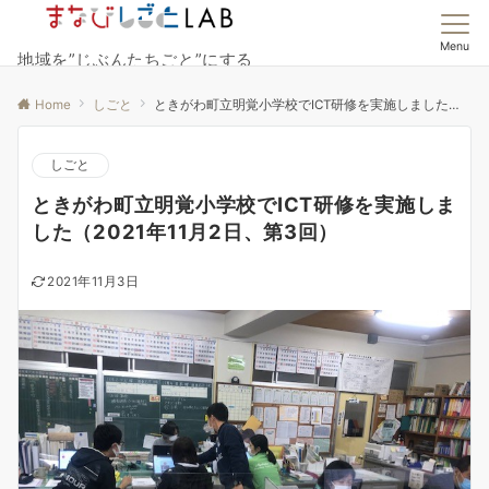
Menu
地域を”じぶんたちごと”にする
Home
しごと
ときがわ町立明覚小学校でICT研修を実施しました（2021年11月2日、第3回）
しごと
ときがわ町立明覚小学校でICT研修を実施しま
した（2021年11月2日、第3回）
2021年11月3日