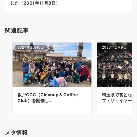
ョ
した（2021年11月8日）
ン
関連記事
2024年2月10日
2026年2月9日
坂戸CCC（Cleanup & Coffee
埼玉県で初となる
Club）を開催し…
ブ・ザ・イヤー in 
メタ情報