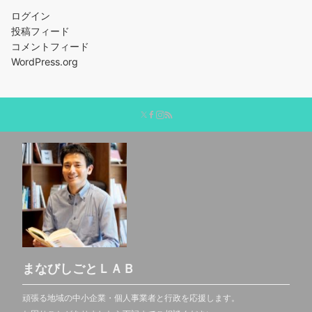
ログイン
投稿フィード
コメントフィード
WordPress.org
まなびしごとＬＡＢ
頑張る地域の中小企業・個人事業者と行政を応援します。