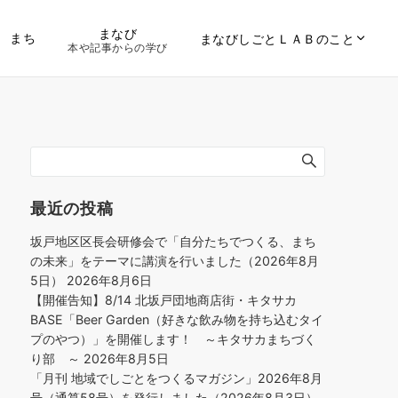
まなび
まち
まなびしごとＬＡＢのこと
本や記事からの学び
最近の投稿
坂戸地区区長会研修会で「自分たちでつくる、まち
の未来」をテーマに講演を行いました（2026年8月
5日）
2026年8月6日
【開催告知】8/14 北坂戸団地商店街・キタサカ
BASE「Beer Garden（好きな飲み物を持ち込むタイ
プのやつ）」を開催します！ ～キタサカまちづく
り部 ～
2026年8月5日
「月刊 地域でしごとをつくるマガジン」2026年8月
号（通算58号）を発行しました（2026年8月3日）