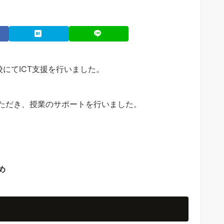
小学校にてICT支援を行いました。
ただき、授業のサポートを行いました。
め