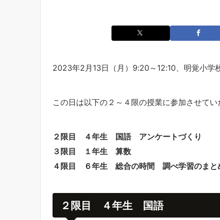
2023年2月13日（月）9:20～12:10、明覚
この日は以下の２～４限の授業に参加させてい
２限目 ４年生 国語 アンケートづくり
３限目 １年生 算数
４限目 ６年生 総合の時間 調べ学習のまと
２限目 ４年生 国語