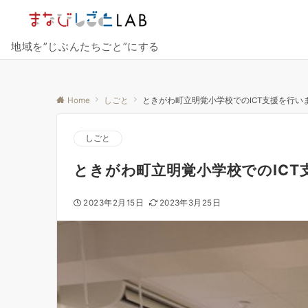
地域を”じぶんたちごと”にする
Home
しごと
ときがわ町立明覚小学校でのICT支援を行いまし
しごと
ときがわ町立明覚小学校でのICT支
2023年2月15日
2023年3月25日