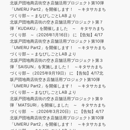
北坂戸団地商店街空き店舗活用プロジェクト第10弾
「UMERU Part2」を開催します！ ～キタサカまち
づくり部～ – まなびしごとLAB
より
北坂戸団地商店街の空き店舗活用プロジェクト第７
弾「KUDAKU」を開催しました ～ キタサカまち
づくり部 ～（2026年1月16日）
に
【告知】4/17
北坂戸団地商店街空き店舗活用プロジェクト第10弾
「UMERU Part2」を開催します！ ～キタサカまち
づくり部～ – まなびしごとLAB
より
北坂戸団地商店街の空き店舗活用プロジェクト第３
弾「SAISUN」を実施しました！ ～キタサカまち
づくり部～（2025年9月19日）
に
【告知】4/17北
坂戸団地商店街空き店舗活用プロジェクト第10弾
「UMERU Part2」を開催します！ ～キタサカまち
づくり部～ – まなびしごとLAB
より
北坂戸団地商店街の空き店舗活用プロジェクト第９
弾「MATSURI」を開催しました ～ キタサカまち
づくり部 ～（2026年3月20日）
に
【告知】4/17
北坂戸団地商店街空き店舗活用プロジェクト第10弾
「UMERU Part2」を開催します！ ～キタサカまち