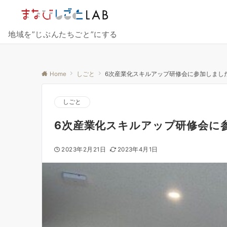
地域を”じぶんたちごと”にする
Home
しごと
6次産業化スキルアップ研修会に参加しました（
しごと
6次産業化スキルアップ研修会に参
2023年2月21日
2023年4月1日