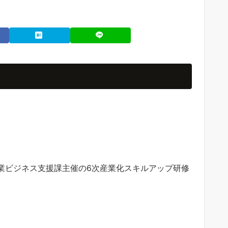
埼玉県農業ビジネス支援課主催の6次産業化スキルアップ研修