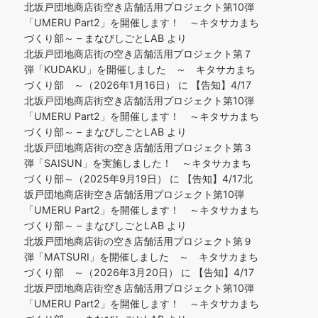
北坂戸団地商店街空き店舗活用プロジェクト第10弾
「UMERU Part2」を開催します！ ～キタサカまち
づくり部～ – まなびしごとLAB
より
北坂戸団地商店街の空き店舗活用プロジェクト第７
弾「KUDAKU」を開催しました ～ キタサカまち
づくり部 ～（2026年1月16日）
に
【告知】4/17
北坂戸団地商店街空き店舗活用プロジェクト第10弾
「UMERU Part2」を開催します！ ～キタサカまち
づくり部～ – まなびしごとLAB
より
北坂戸団地商店街の空き店舗活用プロジェクト第３
弾「SAISUN」を実施しました！ ～キタサカまち
づくり部～（2025年9月19日）
に
【告知】4/17北
坂戸団地商店街空き店舗活用プロジェクト第10弾
「UMERU Part2」を開催します！ ～キタサカまち
づくり部～ – まなびしごとLAB
より
北坂戸団地商店街の空き店舗活用プロジェクト第９
弾「MATSURI」を開催しました ～ キタサカまち
づくり部 ～（2026年3月20日）
に
【告知】4/17
北坂戸団地商店街空き店舗活用プロジェクト第10弾
「UMERU Part2」を開催します！ ～キタサカまち