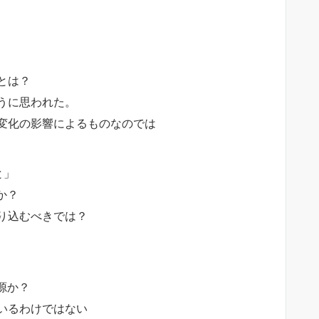
とは？
うに思われた。
変化の影響によるものなのでは
と」
か？
り込むべきでは？
源か？
いるわけではない