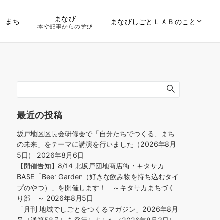
まなび
まち
まなびしごとＬＡＢのこと
本や記事からの学び
最近の投稿
坂戸地区区長会研修会で「自分たちでつくる、まち
の未来」をテーマに講演を行いました（2026年8月
5日）
2026年8月6日
【開催告知】8/14 北坂戸団地商店街・キタサカ
BASE「Beer Garden（好きな飲み物を持ち込むタイ
プのやつ）」を開催します！ ～キタサカまちづく
り部 ～
2026年8月5日
「月刊 地域でしごとをつくるマガジン」2026年8月
号（通算58号）を発行しました（2026年8月3日）