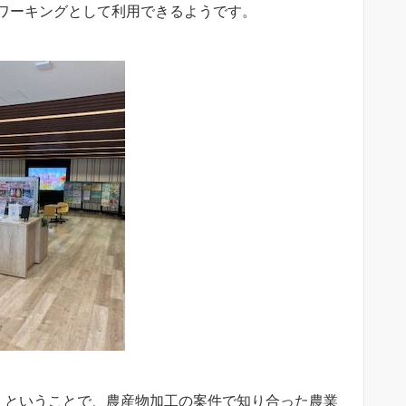
ワーキングとして利用できるようです。
」ということで、農産物加工の案件で知り合った農業