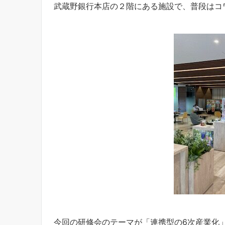
武蔵野銀行本店の２階にある施設で、普段はコ
今回の研修会のテーマが「連携型の6次産業化