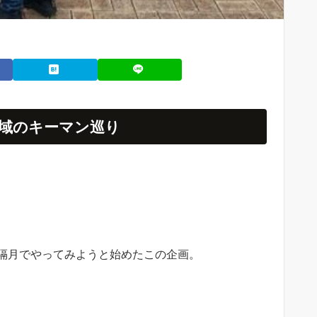
域のキーマン巡り
隔月でやってみようと始めたこの企画。