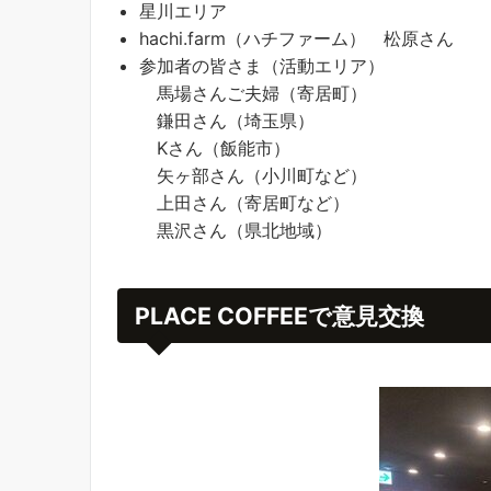
星川エリア
hachi.farm（ハチファーム） 松原さん
参加者の皆さま（活動エリア）
馬場さんご夫婦（寄居町）
鎌田さん（埼玉県）
Kさん（飯能市）
矢ヶ部さん（小川町など）
上田さん（寄居町など）
黒沢さん（県北地域）
PLACE COFFEEで意見交換