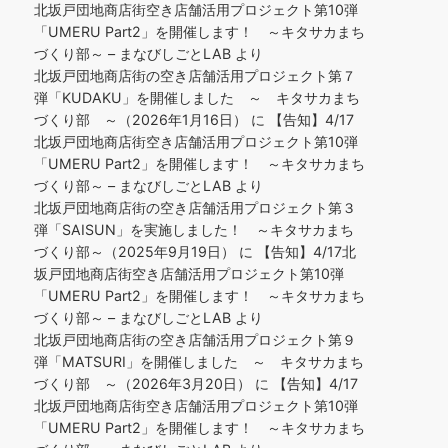
北坂戸団地商店街空き店舗活用プロジェクト第10弾
「UMERU Part2」を開催します！ ～キタサカまち
づくり部～ – まなびしごとLAB
より
北坂戸団地商店街の空き店舗活用プロジェクト第７
弾「KUDAKU」を開催しました ～ キタサカまち
づくり部 ～（2026年1月16日）
に
【告知】4/17
北坂戸団地商店街空き店舗活用プロジェクト第10弾
「UMERU Part2」を開催します！ ～キタサカまち
づくり部～ – まなびしごとLAB
より
北坂戸団地商店街の空き店舗活用プロジェクト第３
弾「SAISUN」を実施しました！ ～キタサカまち
づくり部～（2025年9月19日）
に
【告知】4/17北
坂戸団地商店街空き店舗活用プロジェクト第10弾
「UMERU Part2」を開催します！ ～キタサカまち
づくり部～ – まなびしごとLAB
より
北坂戸団地商店街の空き店舗活用プロジェクト第９
弾「MATSURI」を開催しました ～ キタサカまち
づくり部 ～（2026年3月20日）
に
【告知】4/17
北坂戸団地商店街空き店舗活用プロジェクト第10弾
「UMERU Part2」を開催します！ ～キタサカまち