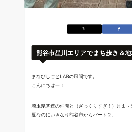
熊谷市星川エリアでまち歩き＆地
まなびしごとLABの風間です。
こんにちはー！
埼玉県関連の仲間と（ざっくりすぎ！）月１～
夏なのにいきなり熊谷市からパート２。