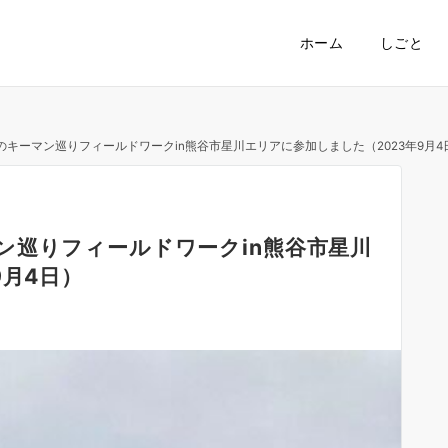
ホーム
しごと
キーマン巡りフィールドワークin熊谷市星川エリアに参加しました（2023年9月4
ン巡りフィールドワークin熊谷市星川
9月4日）