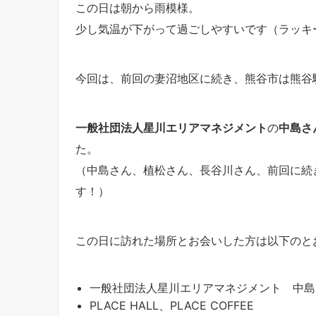
この日は朝から雨模様。
少し気温が下がって過ごしやすいです（ラッキ
今回は、前回の妻沼地区に続き、熊谷市は熊谷
一般社団法人星川エリアマネジメント
の
中島さ
た。
（中島さん、植松さん、長谷川さん、前回に続
す！）
この日に訪れた場所とお会いした方は以下のと
一般社団法人星川エリアマネジメント 中島
PLACE HALL、PLACE COFFEE