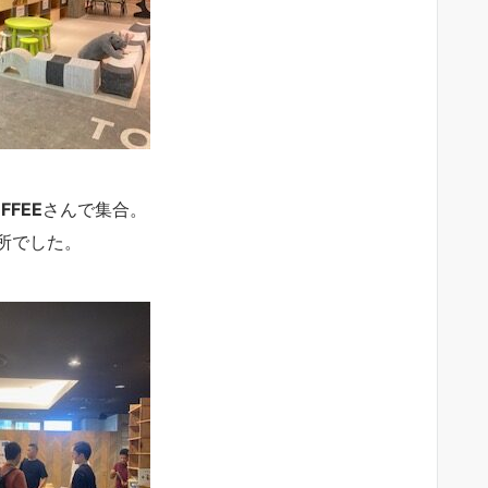
FFEE
さんで集合。
所でした。