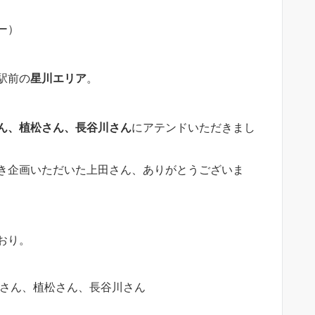
ー）
駅前の
星川エリア
。
ん、植松さん、長谷川さん
にアテンドいただきまし
き企画いただいた上田さん、ありがとうございま
おり。
さん、植松さん、長谷川さん