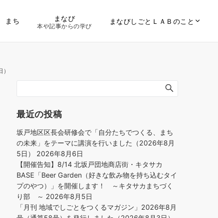
まなび
まち
まなびしごとＬＡＢのこと
本や記事からの学び
日）
最近の投稿
坂戸地区区長会研修会で「自分たちでつくる、まち
の未来」をテーマに講演を行いました（2026年8月
5日）
2026年8月6日
【開催告知】8/14 北坂戸団地商店街・キタサカ
BASE「Beer Garden（好きな飲み物を持ち込むタイ
プのやつ）」を開催します！ ～キタサカまちづく
り部 ～
2026年8月5日
「月刊 地域でしごとをつくるマガジン」2026年8月
号（通算58号）を発行しました（2026年8月3日）