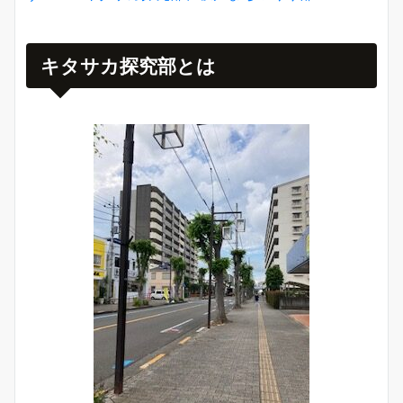
キタサカ探究部とは