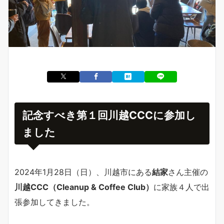
記念すべき第１回川越CCCに参加し
ました
2024年1月28日（日）、川越市にある
結家
さん主催の
川越CCC（Cleanup & Coffee Club）
に家族４人で出
張参加してきました。