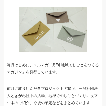
毎月はじめに、メルマガ「月刊 地域でしごとをつくる
マガジン」を発行しています。
前月に取り組んだ各プロジェクトの状況、一般社団法
人ときがわ社中の活動、地域でのしごとづくりに役立
つ本のご紹介、今後の予定などをまとめています。