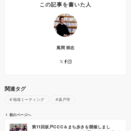
この記事を書いた人
風間 崇志
関連タグ
地域ミーティング
坂戸市
前のページへ
投
第11回坂戸CCC＆まち歩きを開催しまし
稿