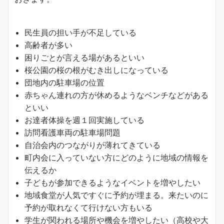
民生員の担い手が不足している
高齢者が多い
困りごとが言える場があるといい
桜公園の桜の根がむき出しになっている
団地内の駐車場の位置
赤ちゃん連れの方が休めるようなベンチなどがある
といい
お達者体操を週１回実施している
訪問看護車両の駐車場問題
自治会内のつながりが薄れてきている
町内会に入っていない方にどのように地域の情報を
伝えるか
子どもが参加できるようなイベントを増やしたい
地域食堂が人気ですぐに予約が埋まる。来たいのに
予約が取れなくて行けない方もいる
学生が関われる場所や機会を増やしたい（高校や大