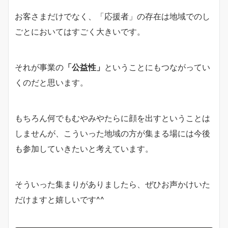
お客さまだけでなく、「応援者」の存在は地域でのし
ごとにおいてはすごく大きいです。
それが事業の
「公益性」
ということにもつながってい
くのだと思います。
もちろん何でもむやみやたらに顔を出すということは
しませんが、こういった地域の方が集まる場には今後
も参加していきたいと考えています。
そういった集まりがありましたら、ぜひお声かけいた
だけますと嬉しいです^^