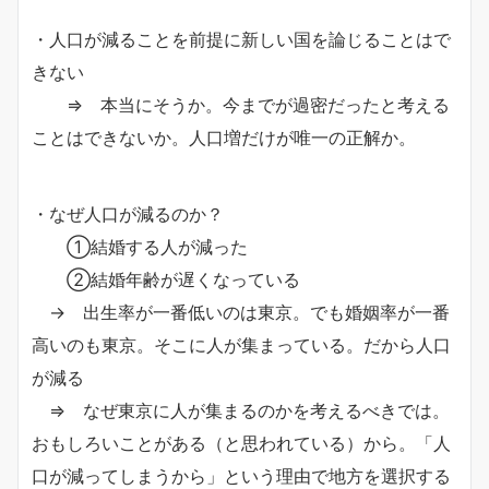
・人口が減ることを前提に新しい国を論じることはで
きない
⇒ 本当にそうか。今までが過密だったと考える
ことはできないか。人口増だけが唯一の正解か。
・なぜ人口が減るのか？
①結婚する人が減った
②結婚年齢が遅くなっている
→ 出生率が一番低いのは東京。でも婚姻率が一番
高いのも東京。そこに人が集まっている。だから人口
が減る
⇒ なぜ東京に人が集まるのかを考えるべきでは。
おもしろいことがある（と思われている）から。「人
口が減ってしまうから」という理由で地方を選択する