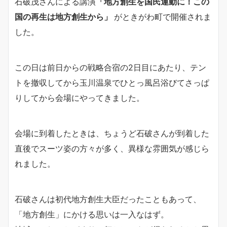
石破茂さんによる講演
「地方創生を国民運動に！この
国の再生は地方創生から」
がときがわ町で開催されま
した。
この日は前日からの戦略合宿の2日目にあたり、テン
トを撤収してから玉川温泉でひとっ風呂浴びてさっぱ
りしてから会場にやってきました。
会場に到着したときは、ちょうど石破さんが到着した
直後でスーツ姿の方々が多く、異様な雰囲気が感じら
れました。
石破さんは初代地方創生大臣だったこともあって、
「地方創生」にかける思いは一入なはず。