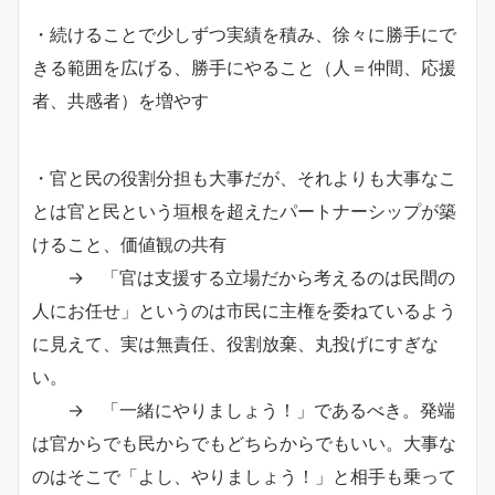
・続けることで少しずつ実績を積み、徐々に勝手にで
きる範囲を広げる、勝手にやること（人＝仲間、応援
者、共感者）を増やす
・官と民の役割分担も大事だが、それよりも大事なこ
とは官と民という垣根を超えたパートナーシップが築
けること、価値観の共有
→ 「官は支援する立場だから考えるのは民間の
人にお任せ」というのは市民に主権を委ねているよう
に見えて、実は無責任、役割放棄、丸投げにすぎな
い。
→ 「一緒にやりましょう！」であるべき。発端
は官からでも民からでもどちらからでもいい。大事な
のはそこで「よし、やりましょう！」と相手も乗って