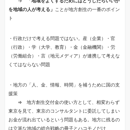
→ 「
地域をよくするためにはどうしたらいいか
を地域の人が考える」
ことが地方創生の一番のポイン
ト
・行政だけで考える問題ではない。産（企業）・官
（行政）・学（大学、教育）・金（金融機関）・労
（労働組合）・言（地元メディア）が連携して考えな
くてはならない問題
・地方の「人、金、情報、時間」を補うために国の支
援策
⇒ 地方創生交付金の使い方として、相変わらず
東京を見て、東京のコンサルタントに委託してしまい
お金が流れ出ているという問題もある。地方に残るの
は立派な地域の総合戦略の冊子とハコモノだけ