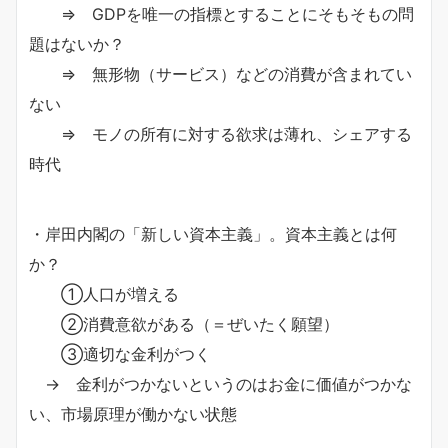
⇒ GDPを唯一の指標とすることにそもそもの問
題はないか？
⇒ 無形物（サービス）などの消費が含まれてい
ない
⇒ モノの所有に対する欲求は薄れ、シェアする
時代
・岸田内閣の「新しい資本主義」。資本主義とは何
か？
①人口が増える
②消費意欲がある（＝ぜいたく願望）
③適切な金利がつく
→ 金利がつかないというのはお金に価値がつかな
い、市場原理が働かない状態