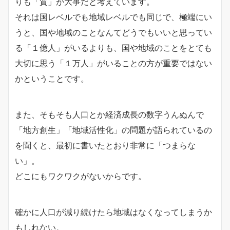
りも「質」が大事だと考えています。
それは国レベルでも地域レベルでも同じで、極端にい
うと、国や地域のことなんてどうでもいいと思ってい
る「１億人」がいるよりも、国や地域のことをとても
大切に思う「１万人」がいることの方が重要ではない
かということです。
また、そもそも人口とか経済成長の数字うんぬんで
「地方創生」「地域活性化」の問題が語られているの
を聞くと、最初に書いたとおり非常に「つまらな
い」。
どこにもワクワクがないからです。
確かに人口が減り続けたら地域はなくなってしまうか
もしれない。