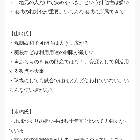
・「地元の人だけで決めるべき」という排他性は嫌い
・地域の相対化が重要。いろんな地域に所属できる
【山崎氏】
・規制緩和で可能性は大きく広がる
・廃校などは利用用途の制限が厳しい
・今あるものを負の財産ではなく、資源として利活用
する視点が大事
・球場にしても試合ではほとんど使われていない。い
ろんな使い道がある
【水嶋氏】
・地域づくりの担い手は数十年前と比べて力強くなっ
ている
・官と民の役割分担が大事。一緒にやっていくこと