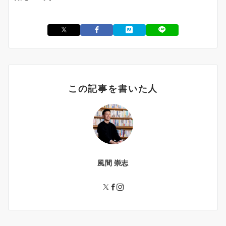
この記事を書いた人
風間 崇志