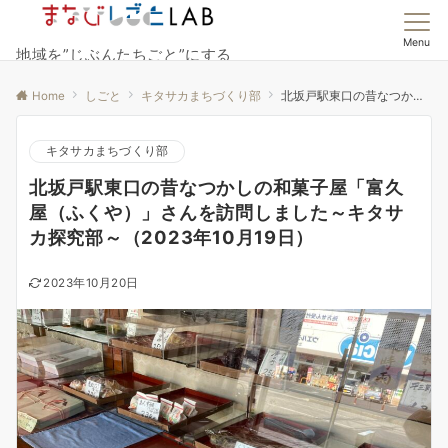
Menu
地域を”じぶんたちごと”にする
Home
しごと
キタサカまちづくり部
北坂戸駅東口の昔なつかしの和菓子屋「富久屋（ふくや）」さんを訪問しました～キタサカ探究部～（2023年10月19日）
キタサカまちづくり部
北坂戸駅東口の昔なつかしの和菓子屋「富久
屋（ふくや）」さんを訪問しました～キタサ
カ探究部～（2023年10月19日）
2023年10月20日