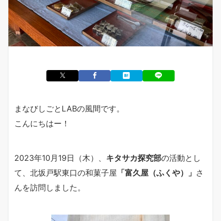
まなびしごとLABの風間です。
こんにちはー！
2023年10月19日（木）、
キタサカ探究部
の活動とし
て、北坂戸駅東口の和菓子屋
「富久屋（ふくや）」
さ
んを訪問しました。