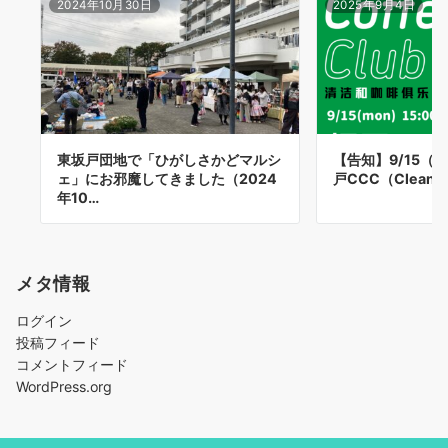
2024年10月30日
2025年9月4日
東坂戸団地で「ひがしさかどマルシ
【告知】9/15（
ェ」にお邪魔してきました（2024
戸CCC（Clean u
年10…
メタ情報
ログイン
投稿フィード
コメントフィード
WordPress.org