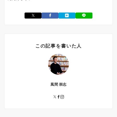
この記事を書いた人
風間 崇志