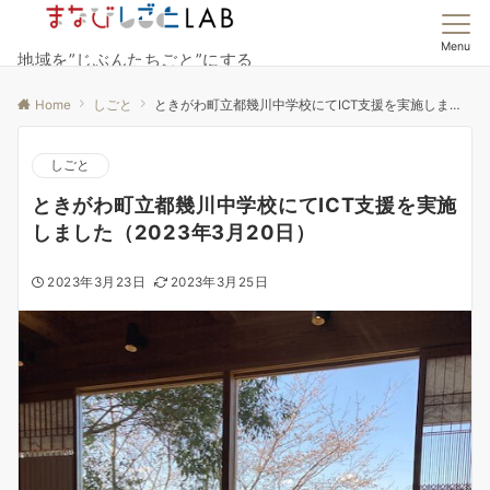
Menu
地域を”じぶんたちごと”にする
Home
しごと
ときがわ町立都幾川中学校にてICT支援を実施しました（2023年3月20日）
しごと
ときがわ町立都幾川中学校にてICT支援を実施
しました（2023年3月20日）
2023年3月23日
2023年3月25日