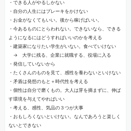
・できる人がやるしかない
・自分の人生にはブレーキをかけない
・お金がなくてもいい。後から稼げばいい。
・今あるものにとらわれない。できないなら、できる
ようになるにはどうすればいいのかを考える
・建築家になりたい学生がいない。食べていけない
→ 大学に残る、企業に就職する、役場に入る
・発信していないから
・たくさんのものを見て、感性を養わないといけない
・矛盾は発想のもと＋時代性を考える
・個性は自分で磨くもの。大人は芽を摘まずに、伸ば
す環境を与えてやればいい
・考える、感性、気品の３つが大事
・おもしろくないといけない。なんであろうと楽しく
ないとできない