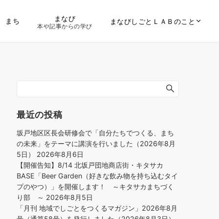
まなび
まち
まなびしごとＬＡＢのこと
本や記事からの学び
最近の投稿
坂戸地区区長会研修会で「自分たちでつくる、まち
の未来」をテーマに講演を行いました（2026年8月
5日）
2026年8月6日
【開催告知】8/14 北坂戸団地商店街・キタサカ
BASE「Beer Garden（好きな飲み物を持ち込むタイ
プのやつ）」を開催します！ ～キタサカまちづく
り部 ～
2026年8月5日
「月刊 地域でしごとをつくるマガジン」2026年8月
号（通算58号）を発行しました（2026年8月3日）