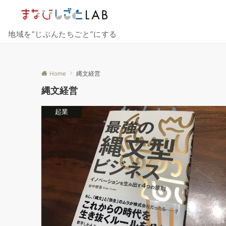
地域を”じぶんたちごと”にする
Home
縄文経営
縄文経営
起業