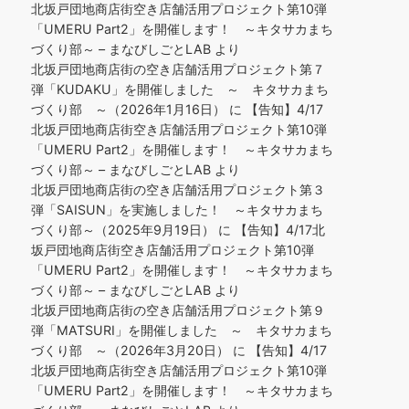
北坂戸団地商店街空き店舗活用プロジェクト第10弾
「UMERU Part2」を開催します！ ～キタサカまち
づくり部～ – まなびしごとLAB
より
北坂戸団地商店街の空き店舗活用プロジェクト第７
弾「KUDAKU」を開催しました ～ キタサカまち
づくり部 ～（2026年1月16日）
に
【告知】4/17
北坂戸団地商店街空き店舗活用プロジェクト第10弾
「UMERU Part2」を開催します！ ～キタサカまち
づくり部～ – まなびしごとLAB
より
北坂戸団地商店街の空き店舗活用プロジェクト第３
弾「SAISUN」を実施しました！ ～キタサカまち
づくり部～（2025年9月19日）
に
【告知】4/17北
坂戸団地商店街空き店舗活用プロジェクト第10弾
「UMERU Part2」を開催します！ ～キタサカまち
づくり部～ – まなびしごとLAB
より
北坂戸団地商店街の空き店舗活用プロジェクト第９
弾「MATSURI」を開催しました ～ キタサカまち
づくり部 ～（2026年3月20日）
に
【告知】4/17
北坂戸団地商店街空き店舗活用プロジェクト第10弾
「UMERU Part2」を開催します！ ～キタサカまち