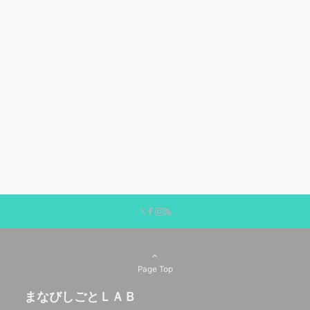
Page Top
まなびしごとＬＡＢ