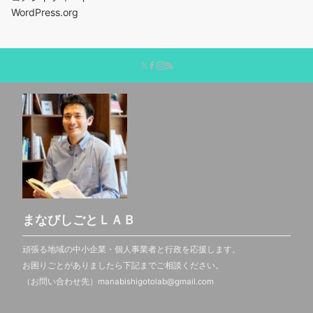
WordPress.org
まなびしごとＬＡＢ
頑張る地域の中小企業・個人事業者と行政を応援します。
お困りごとがありましたら下記までご相談ください。
（お問い合わせ先）manabishigotolab@gmail.com