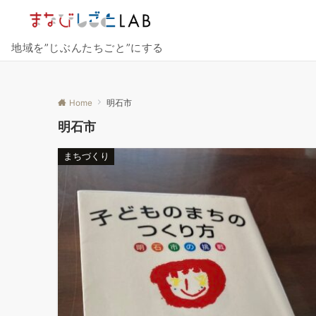
地域を”じぶんたちごと”にする
Home
明石市
明石市
まちづくり