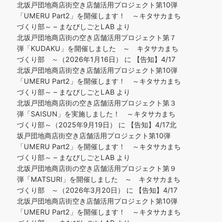
北坂戸団地商店街空き店舗活用プロジェクト第10弾
「UMERU Part2」を開催します！ ～キタサカまち
づくり部～ – まなびしごとLAB
より
北坂戸団地商店街の空き店舗活用プロジェクト第７
弾「KUDAKU」を開催しました ～ キタサカまち
づくり部 ～（2026年1月16日）
に
【告知】4/17
北坂戸団地商店街空き店舗活用プロジェクト第10弾
「UMERU Part2」を開催します！ ～キタサカまち
づくり部～ – まなびしごとLAB
より
北坂戸団地商店街の空き店舗活用プロジェクト第３
弾「SAISUN」を実施しました！ ～キタサカまち
づくり部～（2025年9月19日）
に
【告知】4/17北
坂戸団地商店街空き店舗活用プロジェクト第10弾
「UMERU Part2」を開催します！ ～キタサカまち
づくり部～ – まなびしごとLAB
より
北坂戸団地商店街の空き店舗活用プロジェクト第９
弾「MATSURI」を開催しました ～ キタサカまち
づくり部 ～（2026年3月20日）
に
【告知】4/17
北坂戸団地商店街空き店舗活用プロジェクト第10弾
「UMERU Part2」を開催します！ ～キタサカまち