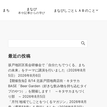
まなび
まち
まなびしごとＬＡＢのこと
本や記事からの学び
最近の投稿
坂戸地区区長会研修会で「自分たちでつくる、まち
の未来」をテーマに講演を行いました（2026年8月
5日）
2026年8月6日
【開催告知】8/14 北坂戸団地商店街・キタサカ
BASE「Beer Garden（好きな飲み物を持ち込むタイ
プのやつ）」を開催します！ ～キタサカまちづく
り部 ～
2026年8月5日
「月刊 地域でしごとをつくるマガジン」2026年8月
号（通算58号）を発行しました（2026年8月3日）