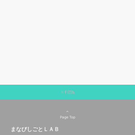
Page Top
まなびしごとＬＡＢ