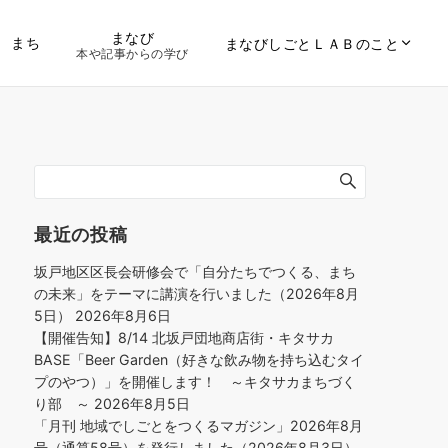
まなび
まち
まなびしごとＬＡＢのこと
本や記事からの学び
最近の投稿
坂戸地区区長会研修会で「自分たちでつくる、まち
の未来」をテーマに講演を行いました（2026年8月
5日）
2026年8月6日
【開催告知】8/14 北坂戸団地商店街・キタサカ
BASE「Beer Garden（好きな飲み物を持ち込むタイ
プのやつ）」を開催します！ ～キタサカまちづく
り部 ～
2026年8月5日
「月刊 地域でしごとをつくるマガジン」2026年8月
号（通算58号）を発行しました（2026年8月3日）