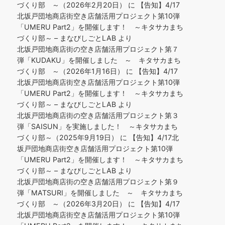
づくり部 ～（2026年2月20日）
に
【告知】4/17
北坂戸団地商店街空き店舗活用プロジェクト第10弾
「UMERU Part2」を開催します！ ～キタサカまち
づくり部～ – まなびしごとLAB
より
北坂戸団地商店街の空き店舗活用プロジェクト第７
弾「KUDAKU」を開催しました ～ キタサカまち
づくり部 ～（2026年1月16日）
に
【告知】4/17
北坂戸団地商店街空き店舗活用プロジェクト第10弾
「UMERU Part2」を開催します！ ～キタサカまち
づくり部～ – まなびしごとLAB
より
北坂戸団地商店街の空き店舗活用プロジェクト第３
弾「SAISUN」を実施しました！ ～キタサカまち
づくり部～（2025年9月19日）
に
【告知】4/17北
坂戸団地商店街空き店舗活用プロジェクト第10弾
「UMERU Part2」を開催します！ ～キタサカまち
づくり部～ – まなびしごとLAB
より
北坂戸団地商店街の空き店舗活用プロジェクト第９
弾「MATSURI」を開催しました ～ キタサカまち
づくり部 ～（2026年3月20日）
に
【告知】4/17
北坂戸団地商店街空き店舗活用プロジェクト第10弾