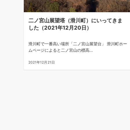
二ノ宮山展望塔（滑川町）にいってきま
した（2021年12月20日）
滑川町で一番高い場所「二ノ宮山展望台」 滑川町ホー
ムページによると二ノ宮山の標高...
2021年12月21日