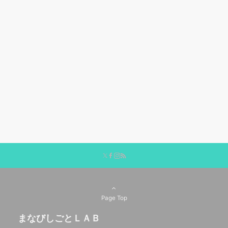
Page Top
まなびしごとＬＡＢ