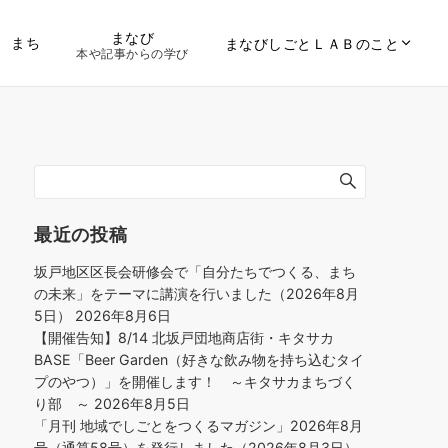
まなび
まち
まなびしごとＬＡＢのこと
本や記事からの学び
最近の投稿
坂戸地区区長会研修会で「自分たちでつくる、まち
の未来」をテーマに講演を行いました（2026年8月
5日）
2026年8月6日
【開催告知】8/14 北坂戸団地商店街・キタサカ
BASE「Beer Garden（好きな飲み物を持ち込むタイ
プのやつ）」を開催します！ ～キタサカまちづく
り部 ～
2026年8月5日
「月刊 地域でしごとをつくるマガジン」2026年8月
号（通算58号）を発行しました（2026年8月3日）