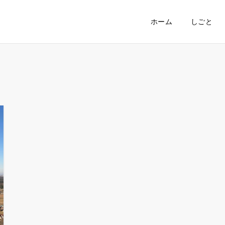
ホーム
しごと