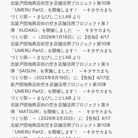
北坂戸団地商店街空き店舗活用プロジェクト第10弾
「UMERU Part2」を開催します！ ～キタサカまち
づくり部～ – まなびしごとLAB
より
北坂戸団地商店街の空き店舗活用プロジェクト第７
弾「KUDAKU」を開催しました ～ キタサカまち
づくり部 ～（2026年1月16日）
に
【告知】4/17
北坂戸団地商店街空き店舗活用プロジェクト第10弾
「UMERU Part2」を開催します！ ～キタサカまち
づくり部～ – まなびしごとLAB
より
北坂戸団地商店街の空き店舗活用プロジェクト第３
弾「SAISUN」を実施しました！ ～キタサカまち
づくり部～（2025年9月19日）
に
【告知】4/17北
坂戸団地商店街空き店舗活用プロジェクト第10弾
「UMERU Part2」を開催します！ ～キタサカまち
づくり部～ – まなびしごとLAB
より
北坂戸団地商店街の空き店舗活用プロジェクト第９
弾「MATSURI」を開催しました ～ キタサカまち
づくり部 ～（2026年3月20日）
に
【告知】4/17
北坂戸団地商店街空き店舗活用プロジェクト第10弾
「UMERU Part2」を開催します！ ～キタサカまち