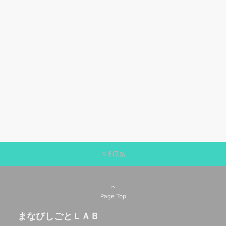
Page Top
まなびしごとＬＡＢ