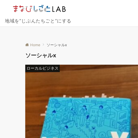
地域を”じぶんたちごと”にする
Home
ソーシャルx
ソーシャルx
ローカルビジネス