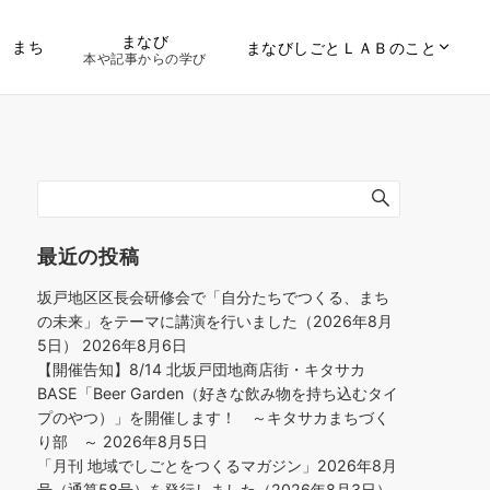
まなび
まち
まなびしごとＬＡＢのこと
本や記事からの学び
最近の投稿
坂戸地区区長会研修会で「自分たちでつくる、まち
の未来」をテーマに講演を行いました（2026年8月
5日）
2026年8月6日
【開催告知】8/14 北坂戸団地商店街・キタサカ
BASE「Beer Garden（好きな飲み物を持ち込むタイ
プのやつ）」を開催します！ ～キタサカまちづく
り部 ～
2026年8月5日
「月刊 地域でしごとをつくるマガジン」2026年8月
号（通算58号）を発行しました（2026年8月3日）