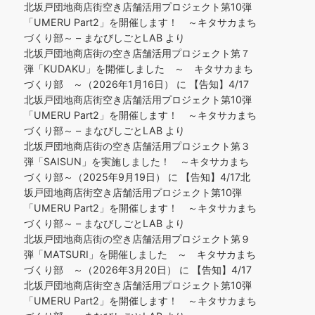
北坂戸団地商店街空き店舗活用プロジェクト第10弾
「UMERU Part2」を開催します！ ～キタサカまち
づくり部～ – まなびしごとLAB
より
北坂戸団地商店街の空き店舗活用プロジェクト第７
弾「KUDAKU」を開催しました ～ キタサカまち
づくり部 ～（2026年1月16日）
に
【告知】4/17
北坂戸団地商店街空き店舗活用プロジェクト第10弾
「UMERU Part2」を開催します！ ～キタサカまち
づくり部～ – まなびしごとLAB
より
北坂戸団地商店街の空き店舗活用プロジェクト第３
弾「SAISUN」を実施しました！ ～キタサカまち
づくり部～（2025年9月19日）
に
【告知】4/17北
坂戸団地商店街空き店舗活用プロジェクト第10弾
「UMERU Part2」を開催します！ ～キタサカまち
づくり部～ – まなびしごとLAB
より
北坂戸団地商店街の空き店舗活用プロジェクト第９
弾「MATSURI」を開催しました ～ キタサカまち
づくり部 ～（2026年3月20日）
に
【告知】4/17
北坂戸団地商店街空き店舗活用プロジェクト第10弾
「UMERU Part2」を開催します！ ～キタサカまち