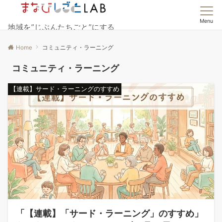
Menu
地域を”じぶんたちごと”にする
Home
コミュニティ・ラーニング
コミュニティ・ラーニング
【連載】サード・ラーニングのすすめ
「【連載】「サード・ラーニング」のすすめ」