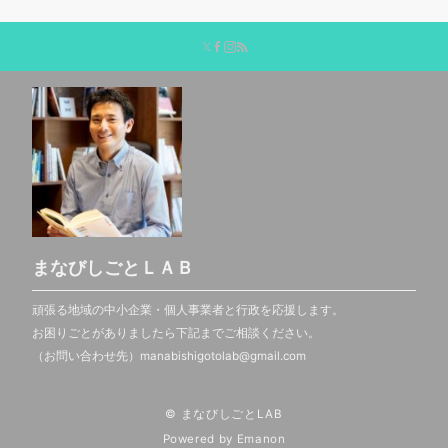
まなびしごとＬＡＢ
頑張る地域の中小企業・個人事業者と行政を応援します。
お困りごとがありましたら下記までご相談ください。
（お問い合わせ先）manabishigotolab@gmail.com
© まなびしごとLAB
Powered by
Emanon