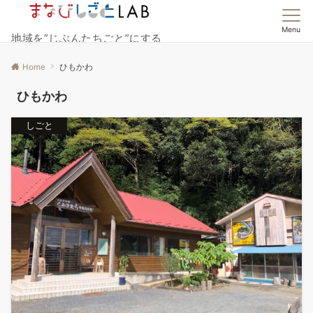
Menu
地域を”じぶんたちごと”にする
Home
ひもかわ
ひもかわ
しごと