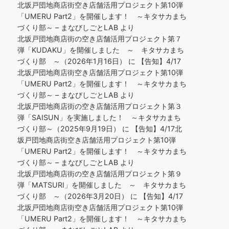
北坂戸団地商店街空き店舗活用プロジェクト第10弾
「UMERU Part2」を開催します！ ～キタサカまち
づくり部～ – まなびしごとLAB
より
北坂戸団地商店街の空き店舗活用プロジェクト第７
弾「KUDAKU」を開催しました ～ キタサカまち
づくり部 ～（2026年1月16日）
に
【告知】4/17
北坂戸団地商店街空き店舗活用プロジェクト第10弾
「UMERU Part2」を開催します！ ～キタサカまち
づくり部～ – まなびしごとLAB
より
北坂戸団地商店街の空き店舗活用プロジェクト第３
弾「SAISUN」を実施しました！ ～キタサカまち
づくり部～（2025年9月19日）
に
【告知】4/17北
坂戸団地商店街空き店舗活用プロジェクト第10弾
「UMERU Part2」を開催します！ ～キタサカまち
づくり部～ – まなびしごとLAB
より
北坂戸団地商店街の空き店舗活用プロジェクト第９
弾「MATSURI」を開催しました ～ キタサカまち
づくり部 ～（2026年3月20日）
に
【告知】4/17
北坂戸団地商店街空き店舗活用プロジェクト第10弾
「UMERU Part2」を開催します！ ～キタサカまち