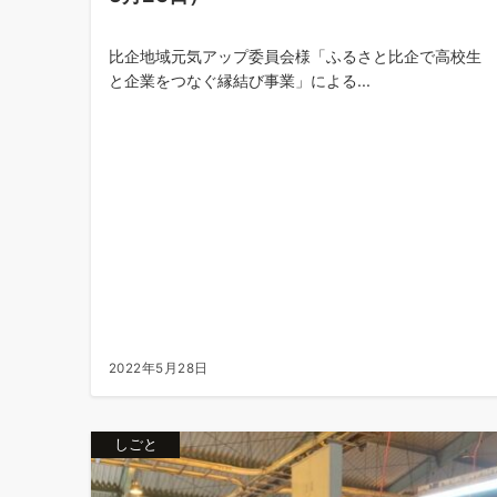
比企地域元気アップ委員会様「ふるさと比企で高校生
と企業をつなぐ縁結び事業」による...
2022年5月28日
しごと