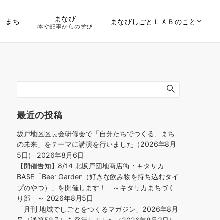
まなび
まち
まなびしごとＬＡＢのこと
本や記事からの学び
最近の投稿
坂戸地区区長会研修会で「自分たちでつくる、まち
の未来」をテーマに講演を行いました（2026年8月
5日）
2026年8月6日
【開催告知】8/14 北坂戸団地商店街・キタサカ
BASE「Beer Garden（好きな飲み物を持ち込むタイ
プのやつ）」を開催します！ ～キタサカまちづく
り部 ～
2026年8月5日
「月刊 地域でしごとをつくるマガジン」2026年8月
号（通算58号）を発行しました（2026年8月3日）