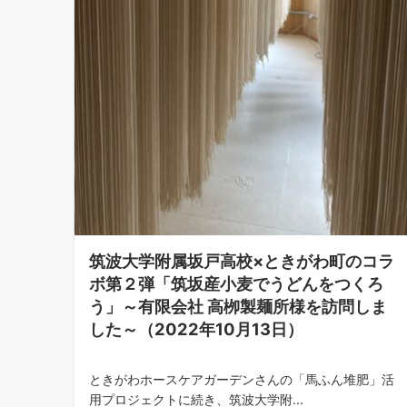
筑波大学附属坂戸高校×ときがわ町のコラ
ボ第２弾「筑坂産小麦でうどんをつくろ
う」～有限会社 高栁製麺所様を訪問しま
した～（2022年10月13日）
ときがわホースケアガーデンさんの「馬ふん堆肥」活
用プロジェクトに続き、筑波大学附...