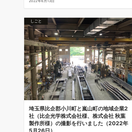
2022年6月13日
しごと
埼玉県比企郡小川町と嵐山町の地域企業2
社（比企光学株式会社様、株式会社 秋葉
製作所様）の撮影を行いました（2022年
5月26日）