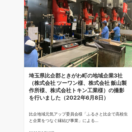
埼玉県比企郡ときがわ町の地域企業3社
（株式会社 ツーワン様、株式会社 飯山製
作所様、株式会社トキン工業様）の撮影
を行いました（2022年6月8日）
比企地域元気アップ委員会様「ふるさと比企で高校生
と企業をつなぐ縁結び事業」による...