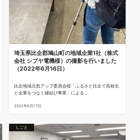
埼玉県比企郡鳩山町の地域企業1社（株式
会社 シブヤ電機様）の撮影を行いました
（2022年6月16日）
比企地域元気アップ委員会様「ふるさと比企で高校生
と企業をつなぐ縁結び事業」による...
2022年6月17日
しごと