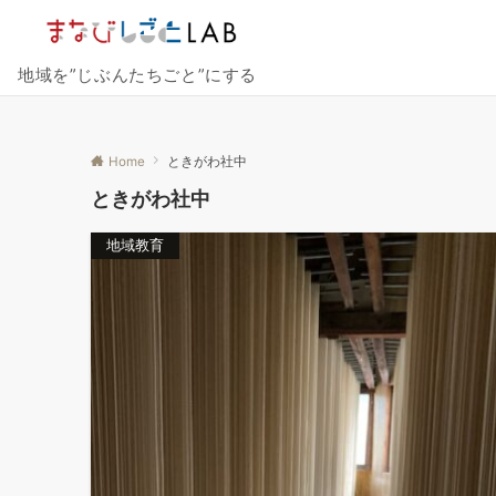
地域を”じぶんたちごと”にする
Home
ときがわ社中
ときがわ社中
地域教育