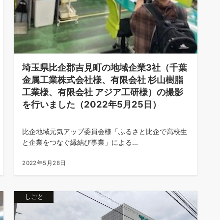
埼玉県比企郡吉見町の地域企業3社（千葉
金属工業株式会社様、有限会社 杉山樹脂
工業様、有限会社 アジア工研様）の撮影
を行いました（2022年5月25日）
比企地域元気アップ委員会様「ふるさと比企で高校生
と企業をつなぐ縁結び事業」による...
2022年5月28日
しごと