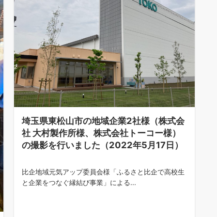
埼玉県東松山市の地域企業2社様（株式会
社 大村製作所様、株式会社トーコー様）
の撮影を行いました（2022年5月17日）
比企地域元気アップ委員会様「ふるさと比企で高校生
と企業をつなぐ縁結び事業」による...