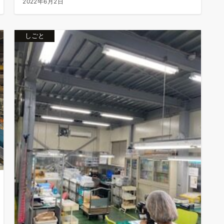
2022年6月2日
しごと