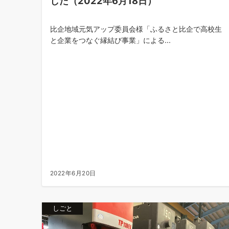
した（2022年6月18日）
比企地域元気アップ委員会様「ふるさと比企で高校生
と企業をつなぐ縁結び事業」による...
2022年6月20日
しごと