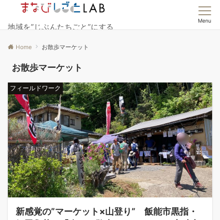
Menu
地域を”じぶんたちごと”にする
Home
お散歩マーケット
お散歩マーケット
フィールドワーク
新感覚の”マーケット×山登り” 飯能市黒指・