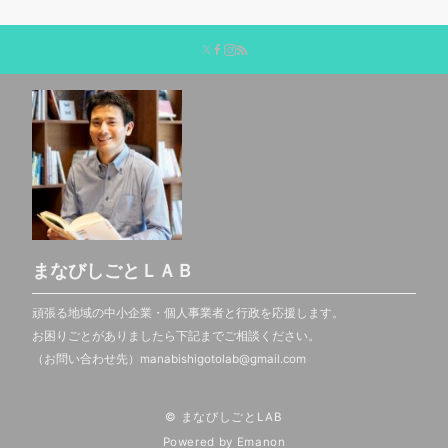
まなびしごとＬＡＢ
頑張る地域の中小企業・個人事業者と行政を応援します。
お困りごとがありましたら下記までご相談ください。
（お問い合わせ先）manabishigotolab@gmail.com
© まなびしごとLAB
Powered by
Emanon