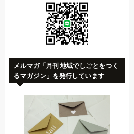
メルマガ「月刊 地域でしごとをつく
るマガジン」を発行しています