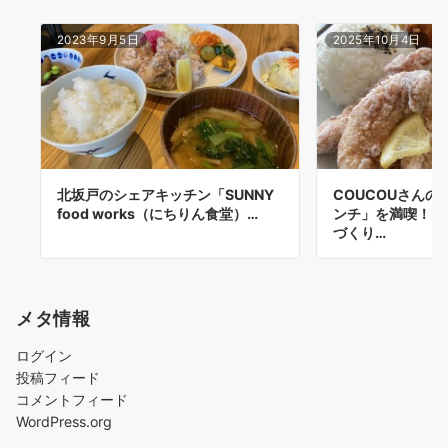
2023年9月5日
2025年10月4日
北坂戸のシェアキッチン「SUNNY
COUCOUさん
food works（にちりん食堂）…
ンチ」を満喫！ 
づくり…
メタ情報
ログイン
投稿フィード
コメントフィード
WordPress.org