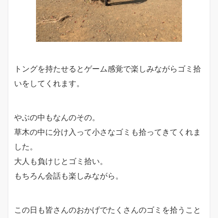
トングを持たせるとゲーム感覚で楽しみながらゴミ拾
いをしてくれます。
やぶの中もなんのその。
草木の中に分け入って小さなゴミも拾ってきてくれま
した。
大人も負けじとゴミ拾い。
もちろん会話も楽しみながら。
この日も皆さんのおかげでたくさんのゴミを拾うこと