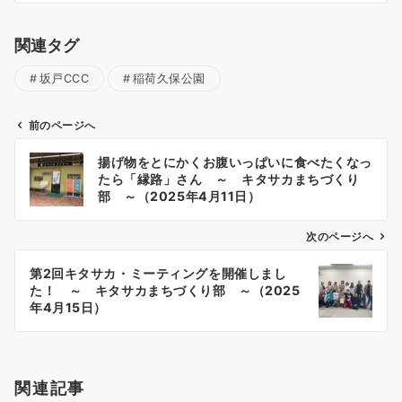
関連タグ
坂戸CCC
稲荷久保公園
前のページへ
投
揚げ物をとにかくお腹いっぱいに食べたくなっ
稿
たら「縁路」さん ～ キタサカまちづくり
ナ
部 ～（2025年4月11日）
ビ
ゲ
次のページへ
ー
第2回キタサカ・ミーティングを開催しまし
シ
た！ ～ キタサカまちづくり部 ～（2025
ョ
年4月15日）
ン
関連記事