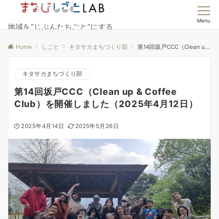
Menu
地域を”じぶんたちごと”にする
Home
しごと
キタサカまちづくり部
第14回坂戸CCC（Clean up & Coffee Club）を開催しました（2025年4月12日）
キタサカまちづくり部
第14回坂戸CCC（Clean up & Coffee
Club）を開催しました（2025年4月12日）
2025年4月14日
2025年5月26日