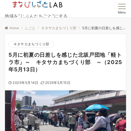
Menu
地域を”じぶんたちごと”にする
Home
しごと
キタサカまちづくり部
5月に初夏の日差しを感じた北坂戸団地「軽トラ市」～ キタサカまちづくり部 ～（2025年5月13日）
キタサカまちづくり部
5月に初夏の日差しを感じた北坂戸団地「軽ト
ラ市」～ キタサカまちづくり部 ～（2025
年5月13日）
2025年5月14日
2025年5月15日