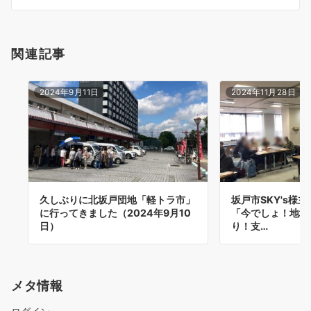
ン
関連記事
2024年9月11日
2024年11月28日
久しぶりに北坂戸団地「軽トラ市」
坂戸市SKY's様
に行ってきました（2024年9月10
「今でしょ！地域
日）
り！支…
メタ情報