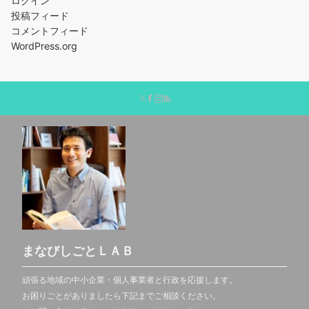
ログイン
投稿フィード
コメントフィード
WordPress.org
まなびしごとＬＡＢ
頑張る地域の中小企業・個人事業者と行政を応援します。
お困りごとがありましたら下記までご相談ください。