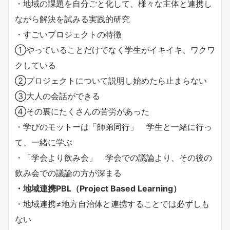
・地域の課題を自分ごと化して、様々な主体と連携し
ながら解決を試みる実践的研究
・すごいプロジェクトの特徴
①やっていることだけでなく学生がイキイキ、ワクワ
クしている
②プロジェクトについて説明し始めたら止まらない
③大人の会話ができる
④その裏にたくさんの苦労があった
・学びのモットーは「師弟同行」 学生と一緒に行っ
て、一緒に学ぶ
・「学会より飲み会」 学会での議論より、その後の
飲み会での議論の方が深まる
・地域連携PBL（Project Based Learning）
・地域連携≠地方自治体と連携することでは必ずしも
ない