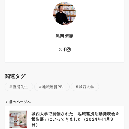
風間 崇志
関連タグ
勝浦先生
地域連携PBL
城西大学
前のページへ
投
城西大学で開催された「地域連携活動発表会＆
稿
報告展」にいってきました（2024年11月3
ナ
日）