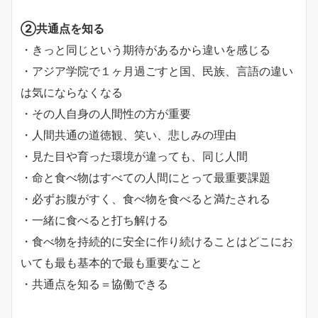
②共通点を知る
・きっと同じという期待があるから違いを感じる
・アジア学院で１ヶ月過ごすと国、民族、言語の違い
は気にならなくなる
・その人自身の人間性の方が重要
・人間共通の道徳観、笑い、悲しみの理由
・見た目や育った環境が違っても、同じ人間
・命と食べ物はすべての人間にとって最重要課題
・必ずお腹がすく、食べ物を食べると満たされる
・一緒に食べると打ち解ける
・食べ物を持続的に安全に作り続けることはどこにお
いても最も基本的で最も重要なこと
・共通点を知る＝協働できる