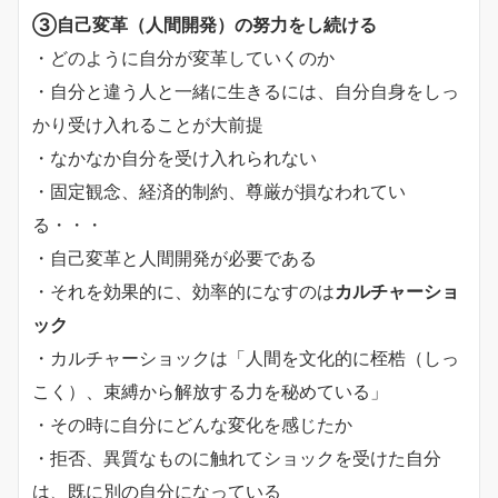
③自己変革（人間開発）の努力をし続ける
・どのように自分が変革していくのか
・自分と違う人と一緒に生きるには、自分自身をしっ
かり受け入れることが大前提
・なかなか自分を受け入れられない
・固定観念、経済的制約、尊厳が損なわれてい
る・・・
・自己変革と人間開発が必要である
・それを効果的に、効率的になすのは
カルチャーショ
ック
・カルチャーショックは「人間を文化的に桎梏（しっ
こく）、束縛から解放する力を秘めている」
・その時に自分にどんな変化を感じたか
・拒否、異質なものに触れてショックを受けた自分
は、既に別の自分になっている