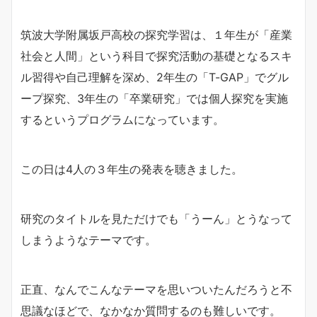
筑波大学附属坂戸高校の探究学習は、１年生が「産業
社会と人間」という科目で探究活動の基礎となるスキ
ル習得や自己理解を深め、2年生の「T-GAP」でグル
ープ探究、3年生の「卒業研究」では個人探究を実施
するというプログラムになっています。
この日は4人の３年生の発表を聴きました。
研究のタイトルを見ただけでも「うーん」とうなって
しまうようなテーマです。
正直、なんでこんなテーマを思いついたんだろうと不
思議なほどで、なかなか質問するのも難しいです。