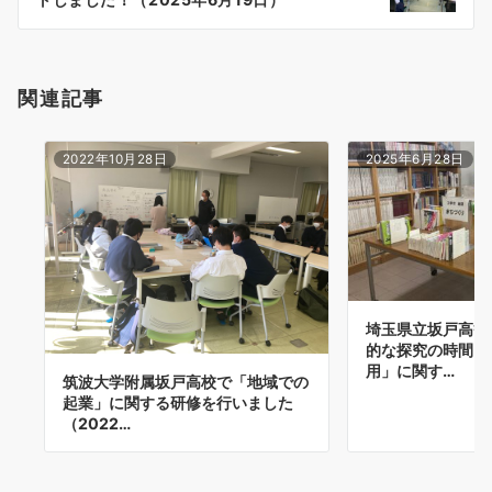
ン
関連記事
2022年10月28日
2025年6月28日
埼玉県立坂戸高等
的な探究の時間「
用」に関す…
筑波大学附属坂戸高校で「地域での
起業」に関する研修を行いました
（2022…