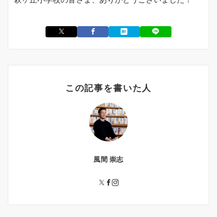
この記事を書いた人
風間 崇志