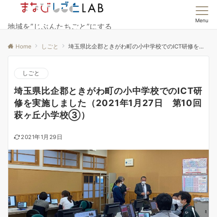
Menu
地域を”じぶんたちごと”にする
Home
しごと
埼玉県比企郡ときがわ町の小中学校でのICT研修を実施しました（2021年1月27日 第10回萩ヶ丘小学校③）
しごと
埼玉県比企郡ときがわ町の小中学校でのICT研
修を実施しました（2021年1月27日 第10回
萩ヶ丘小学校③）
2021年1月29日