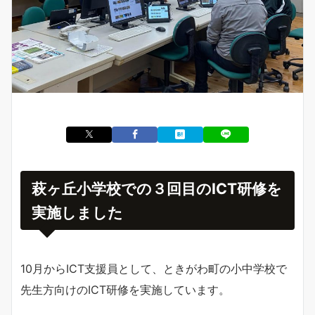
萩ヶ丘小学校での３回目のICT研修を
実施しました
10月からICT支援員として、ときがわ町の小中学校で
先生方向けのICT研修を実施しています。