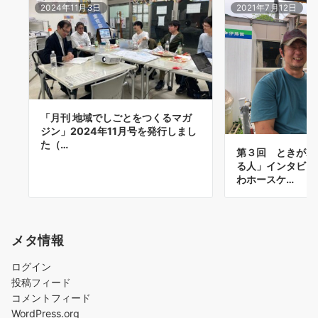
2024年11月3日
2021年7月12日
「月刊 地域でしごとをつくるマガ
ジン」2024年11月号を発行しまし
た（…
第３回 ときがわ
る人」インタビ
わホースケ…
メタ情報
ログイン
投稿フィード
コメントフィード
WordPress.org