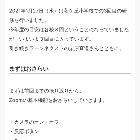
2021年1月27日（水）は萩ケ丘小学校での3回目の研
修を行いました。
今年度の目安は各校３回ということになっていました
が、いよいよ３回目に入っています。
引き続きラーンネクストの栗原直道さんとともに。
まずはおさらい
まずは前回までの振り返りから。
Zoomの基本機能をおさらいしていきます。
・カメラのオン・オフ
・反応ボタン