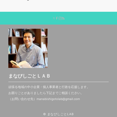
まなびしごとＬＡＢ
頑張る地域の中小企業・個人事業者と行政を応援します。
お困りごとがありましたら下記までご相談ください。
（お問い合わせ先）manabishigotolab@gmail.com
© まなびしごとLAB