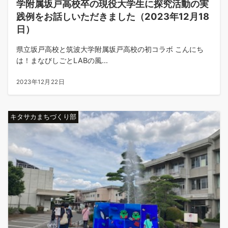
学附属坂戸高校卒の現役大学生に探究活動の実
践例をお話しいただきました（2023年12月18
日）
県立坂戸高校と筑波大学附属坂戸高校の初コラボ こんにち
は！まなびしごとLABの風...
2023年12月22日
キタサカまちづくり部