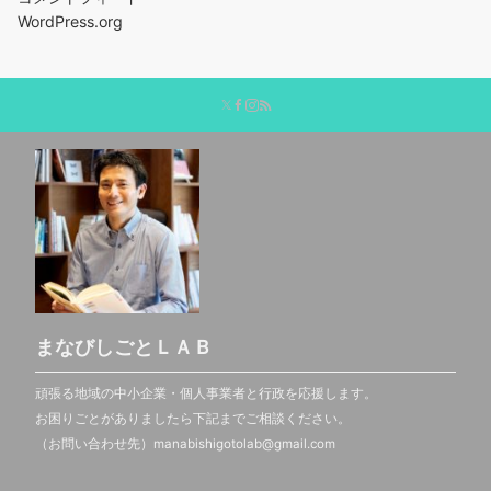
WordPress.org
まなびしごとＬＡＢ
頑張る地域の中小企業・個人事業者と行政を応援します。
お困りごとがありましたら下記までご相談ください。
（お問い合わせ先）manabishigotolab@gmail.com