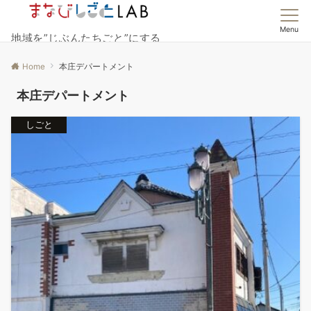
Menu
地域を”じぶんたちごと”にする
Home
本庄デパートメント
本庄デパートメント
しごと