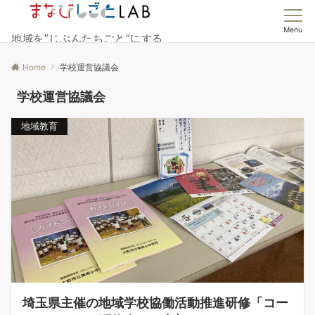
Menu
地域を”じぶんたちごと”にする
Home
学校運営協議会
学校運営協議会
地域教育
埼玉県主催の地域学校協働活動推進研修「コー