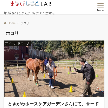
Menu
地域を”じぶんたちごと”にする
Home
ホコリ
ホコリ
フィールドワーク
ときがわホースケアガーデンさんにて、サード