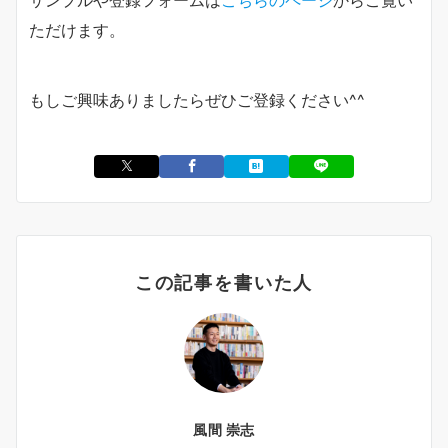
サンプルや登録フォームは
こちらのページ
からご覧い
ただけます。
もしご興味ありましたらぜひご登録ください^^
この記事を書いた人
風間 崇志