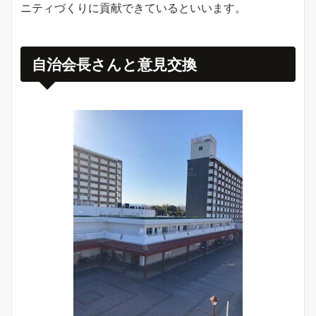
ニティづくりに貢献できているといいます。
自治会長さんと意見交換