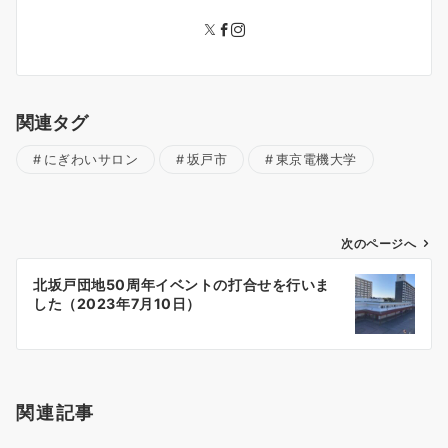
関連タグ
にぎわいサロン
坂戸市
東京電機大学
投
次のページへ
稿
北坂戸団地50周年イベントの打合せを行いま
ナ
した（2023年7月10日）
ビ
ゲ
ー
シ
関連記事
ョ
ン