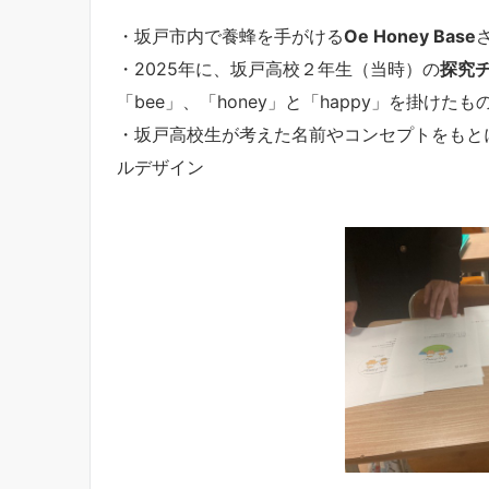
・坂戸市内で養蜂を手がける
Oe Honey Base
・2025年に、坂戸高校２年生（当時）の
探究
「bee」、「honey」と「happy」を掛け
・坂戸高校生が考えた名前やコンセプトをもと
ルデザイン