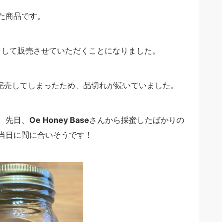
た商品です。
部として販売させていただくことになりました。
完売してしまったため、品切れが続いていました。
、先日、
Oe Honey Base
さんから採蜜したばかりの
当日に間に合いそうです！