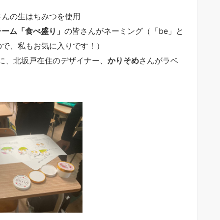
さんの生はちみつを使用
チーム「食べ盛り」
の皆さんがネーミング（「be」と
たもので、私もお気に入りです！）
に、北坂戸在住のデザイナー、
かりそめ
さんがラベ