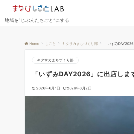
地域を”じぶんたちごと”にする
Home
しごと
キタサカまちづくり部
「いずみDAY20
キタサカまちづくり部
「いずみDAY2026」に出店し
2026年6月1日
2026年6月2日