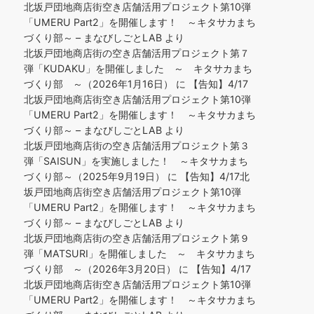
北坂戸団地商店街空き店舗活用プロジェクト第10弾
「UMERU Part2」を開催します！ ～キタサカまち
づくり部～ – まなびしごとLAB
より
北坂戸団地商店街の空き店舗活用プロジェクト第７
弾「KUDAKU」を開催しました ～ キタサカまち
づくり部 ～（2026年1月16日）
に
【告知】4/17
北坂戸団地商店街空き店舗活用プロジェクト第10弾
「UMERU Part2」を開催します！ ～キタサカまち
づくり部～ – まなびしごとLAB
より
北坂戸団地商店街の空き店舗活用プロジェクト第３
弾「SAISUN」を実施しました！ ～キタサカまち
づくり部～（2025年9月19日）
に
【告知】4/17北
坂戸団地商店街空き店舗活用プロジェクト第10弾
「UMERU Part2」を開催します！ ～キタサカまち
づくり部～ – まなびしごとLAB
より
北坂戸団地商店街の空き店舗活用プロジェクト第９
弾「MATSURI」を開催しました ～ キタサカまち
づくり部 ～（2026年3月20日）
に
【告知】4/17
北坂戸団地商店街空き店舗活用プロジェクト第10弾
「UMERU Part2」を開催します！ ～キタサカまち