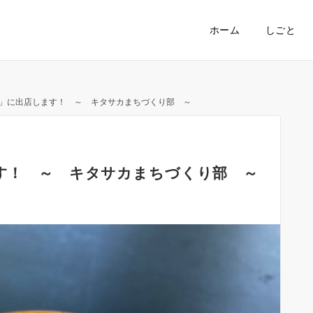
ホーム
しごと
26」に出店します！ ～ キタサカまちづくり部 ～
ます！ ～ キタサカまちづくり部 ～