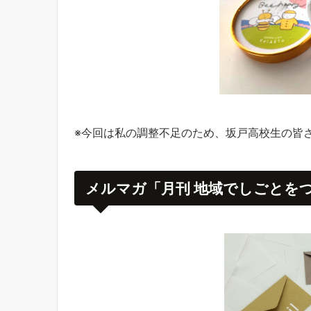
※今回は私の調整不足のため、坂戸高校生の皆
メルマガ「月刊 地域でしごとを