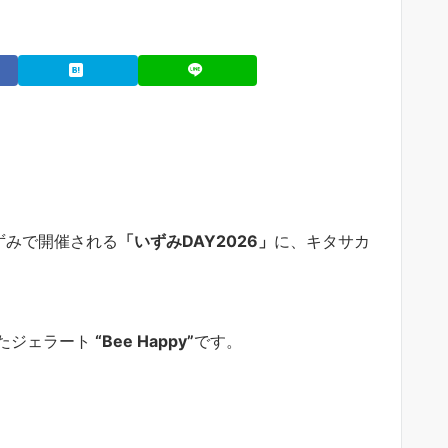
ずみで開催される
「いずみDAY2026」
に、キタサカ
たジェラート
“Bee Happy”
です。