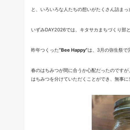
と、いろいろな人たちの想いがたくさん詰まっ
いずみDAY2026では、キタサカまちづくり
昨年つくった
“Bee Happy”
は、3月の弥生祭で
春のはちみつが間に合うか心配だったのですが
はちみつを分けていただくことができ、無事に