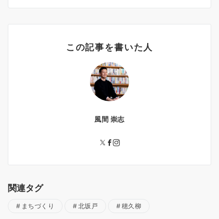
この記事を書いた人
風間 崇志
関連タグ
まちづくり
北坂戸
穂久柳