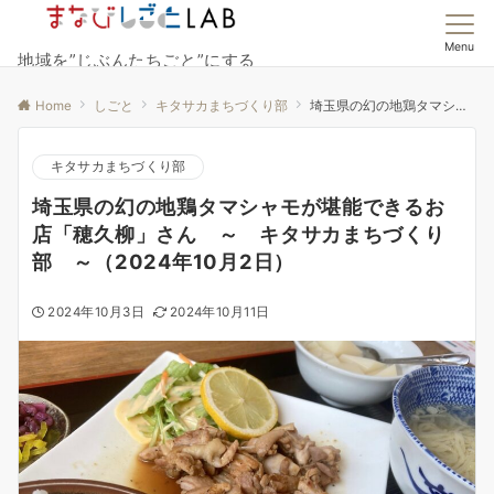
Menu
地域を”じぶんたちごと”にする
Home
しごと
キタサカまちづくり部
埼玉県の幻の地鶏タマシャモが堪能できるお店「穂久柳」さん ～ キタサカまちづくり部 ～（2024年10月2日）
キタサカまちづくり部
埼玉県の幻の地鶏タマシャモが堪能できるお
店「穂久柳」さん ～ キタサカまちづくり
部 ～（2024年10月2日）
2024年10月3日
2024年10月11日