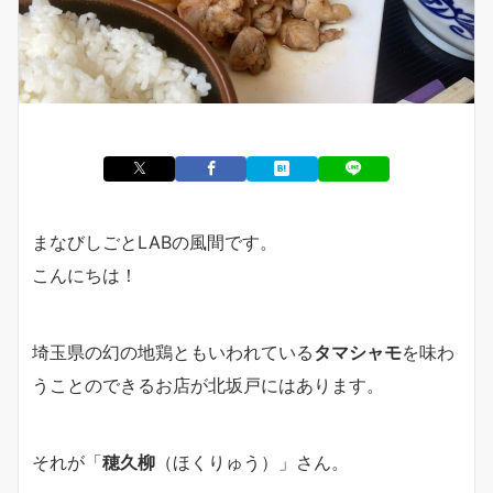
まなびしごとLABの風間です。
こんにちは！
埼玉県の幻の地鶏ともいわれている
タマシャモ
を味わ
うことのできるお店が北坂戸にはあります。
それが「
穂久柳
（ほくりゅう）」さん。