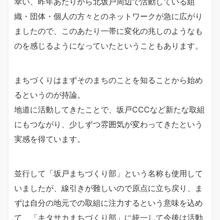
幸い、昨年あたりから北坂戸周辺で活動している組
織・団体・個人の方々とのネットワークが急に広がり
ましたので、このあたり一帯に変化の兆しのようなも
のを感じるようになっていたということもあります。
まちづくりはまずそのまちのことを知ることから始め
るというのが持論。
地道に活動してきたことで、坂戸CCCなど新たな取組
にもつながり、少しずつ雰囲気が変わってきたという
実感を得ています。
並行して「坂戸まちづくり部」という名称も使用して
いましたが、線引きが難しいので原点に立ち戻り、ま
ずは自分の地元での取組に注力するという意味を込め
て、「キタサカまちづくり部」に統一して今後は活動