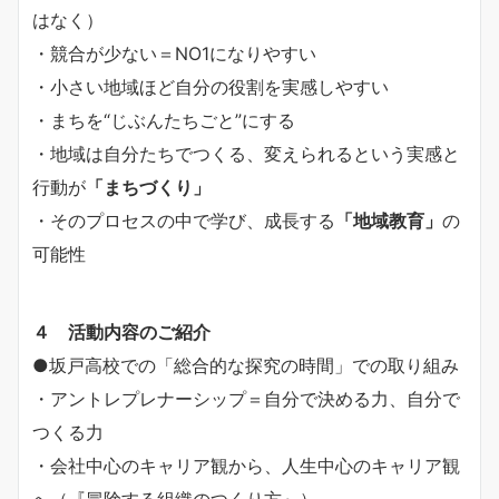
はなく）
・競合が少ない＝NO1になりやすい
・小さい地域ほど自分の役割を実感しやすい
・まちを“じぶんたちごと”にする
・地域は自分たちでつくる、変えられるという実感と
行動が
「まちづくり」
・そのプロセスの中で学び、成長する
「地域教育」
の
可能性
４ 活動内容のご紹介
●坂戸高校での「総合的な探究の時間」での取り組み
・アントレプレナーシップ＝自分で決める力、自分で
つくる力
・会社中心のキャリア観から、人生中心のキャリア観
へ（『冒険する組織のつくり方』）