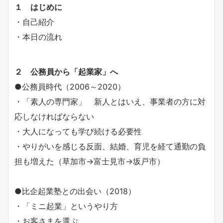
１ はじめに
・自己紹介
・本日の流れ
２ 公務員から「起業家」へ
●公務員時代（2006～2020）
・「素人の専門家」 新人とはいえ、事業者の方に対
応しなければならない
・大人になっても学び続ける必要性
・やりがいを感じる反面、結婚、育児を経て通勤の負
担も増えた（草加市→富士見市→坂戸市）
●比企起業塾との出会い（2018）
・「ミニ起業」というやり方
・お客さまを選ぶ