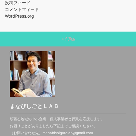
投稿フィード
コメントフィード
WordPress.org
まなびしごとＬＡＢ
頑張る地域の中小企業・個人事業者と行政を応援します。
お困りごとがありましたら下記までご相談ください。
（お問い合わせ先）manabishigotolab@gmail.com